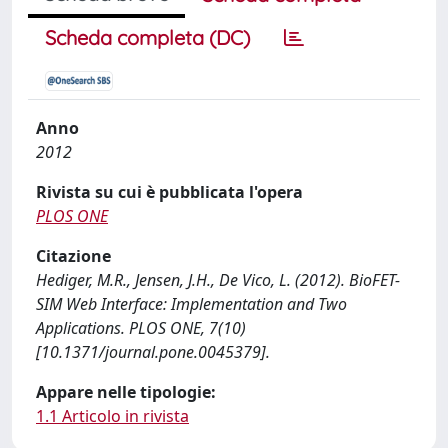
Scheda completa (DC)
Anno
2012
Rivista su cui è pubblicata l'opera
PLOS ONE
Citazione
Hediger, M.R., Jensen, J.H., De Vico, L. (2012). BioFET-
SIM Web Interface: Implementation and Two
Applications. PLOS ONE, 7(10)
[10.1371/journal.pone.0045379].
Appare nelle tipologie:
1.1 Articolo in rivista