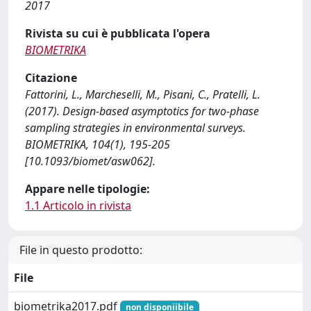
2017
Rivista su cui è pubblicata l'opera
BIOMETRIKA
Citazione
Fattorini, L., Marcheselli, M., Pisani, C., Pratelli, L.
(2017). Design-based asymptotics for two-phase
sampling strategies in environmental surveys.
BIOMETRIKA, 104(1), 195-205
[10.1093/biomet/asw062].
Appare nelle tipologie:
1.1 Articolo in rivista
File in questo prodotto:
File
biometrika2017.pdf
non disponiibile