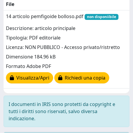
File
14 articolo pemfigoide bolloso.pdf
non disponiibile
Descrizione: articolo principale
Tipologia: PDF editoriale
Licenza: NON PUBBLICO - Accesso privato/ristretto
Dimensione 184.96 kB
Formato Adobe PDF
Visualizza/Apri
Richiedi una copia
I documenti in IRIS sono protetti da copyright e
tutti i diritti sono riservati, salvo diversa
indicazione.