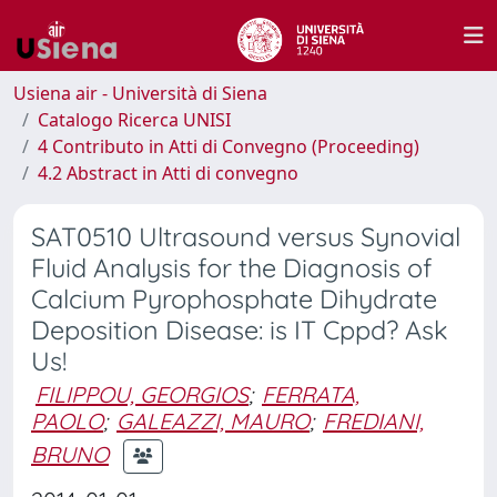
Usiena air - Università di Siena
Catalogo Ricerca UNISI
4 Contributo in Atti di Convegno (Proceeding)
4.2 Abstract in Atti di convegno
SAT0510 Ultrasound versus Synovial
Fluid Analysis for the Diagnosis of
Calcium Pyrophosphate Dihydrate
Deposition Disease: is IT Cppd? Ask
Us!
FILIPPOU, GEORGIOS
;
FERRATA,
PAOLO
;
GALEAZZI, MAURO
;
FREDIANI,
BRUNO