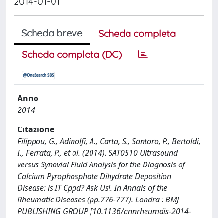
2014-01-01
Scheda breve
Scheda completa
Scheda completa (DC)
Anno
2014
Citazione
Filippou, G., Adinolfi, A., Carta, S., Santoro, P., Bertoldi,
I., Ferrata, P., et al. (2014). SAT0510 Ultrasound
versus Synovial Fluid Analysis for the Diagnosis of
Calcium Pyrophosphate Dihydrate Deposition
Disease: is IT Cppd? Ask Us!. In Annals of the
Rheumatic Diseases (pp.776-777). Londra : BMJ
PUBLISHING GROUP [10.1136/annrheumdis-2014-