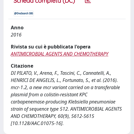
Scheda completa (DC)
Anno
2016
Rivista su cui è pubblicata l'opera
ANTIMICROBIAL AGENTS AND CHEMOTHERAPY
Citazione
DI PILATO, V., Arena, F., Tascini, C., Cannatelli, A.,
HENRICI DE ANGELIS, L., Fortunato, S., et al. (2016).
mcr-1.2, a new mcr variant carried on a transferable
plasmid from a colistin-resistant KPC
carbapenemase-producing Klebsiella pneumoniae
strain of sequence type 512. ANTIMICROBIAL AGENTS
AND CHEMOTHERAPY, 60(9), 5612-5615
[10.1128/AAC.01075-16].