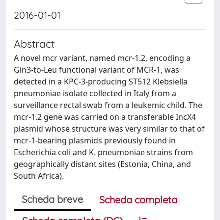
2016-01-01
Abstract
A novel mcr variant, named mcr-1.2, encoding a
Gln3-to-Leu functional variant of MCR-1, was
detected in a KPC-3-producing ST512 Klebsiella
pneumoniae isolate collected in Italy from a
surveillance rectal swab from a leukemic child. The
mcr-1.2 gene was carried on a transferable IncX4
plasmid whose structure was very similar to that of
mcr-1-bearing plasmids previously found in
Escherichia coli and K. pneumoniae strains from
geographically distant sites (Estonia, China, and
South Africa).
Scheda breve
Scheda completa