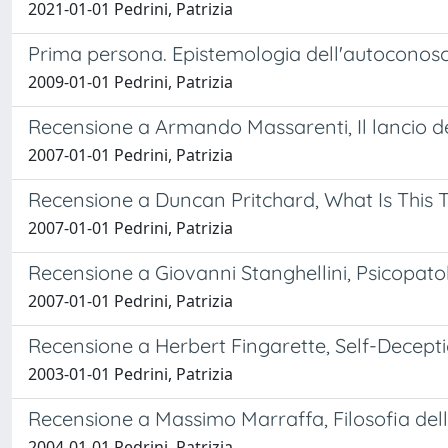
2021-01-01 Pedrini, Patrizia
Prima persona. Epistemologia dell'autoconos
2009-01-01 Pedrini, Patrizia
Recensione a Armando Massarenti, Il lancio del
2007-01-01 Pedrini, Patrizia
Recensione a Duncan Pritchard, What Is This 
2007-01-01 Pedrini, Patrizia
Recensione a Giovanni Stanghellini, Psicopat
2007-01-01 Pedrini, Patrizia
Recensione a Herbert Fingarette, Self-Deceptio
2003-01-01 Pedrini, Patrizia
Recensione a Massimo Marraffa, Filosofia dell
2004-01-01 Pedrini, Patrizia