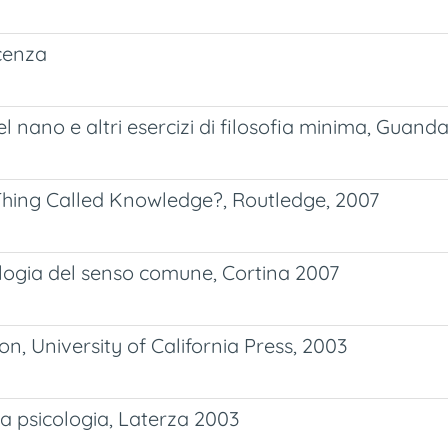
cenza
 nano e altri esercizi di filosofia minima, Guand
Thing Called Knowledge?, Routledge, 2007
ologia del senso comune, Cortina 2007
n, University of California Press, 2003
a psicologia, Laterza 2003