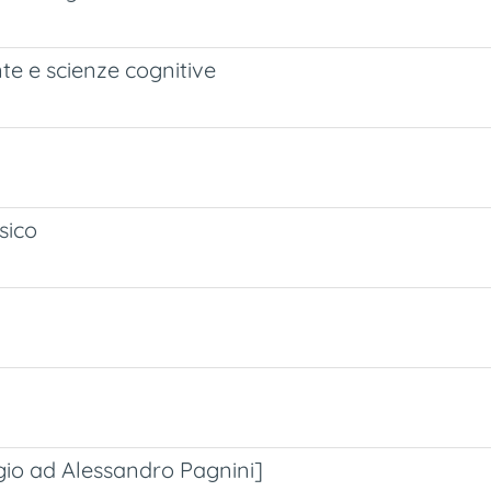
te e scienze cognitive
sico
gio ad Alessandro Pagnini]