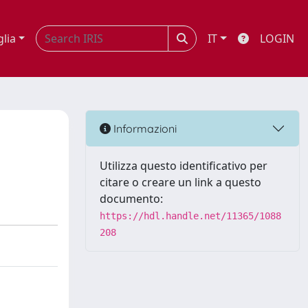
glia
IT
LOGIN
Informazioni
Utilizza questo identificativo per
citare o creare un link a questo
documento:
https://hdl.handle.net/11365/1088
208