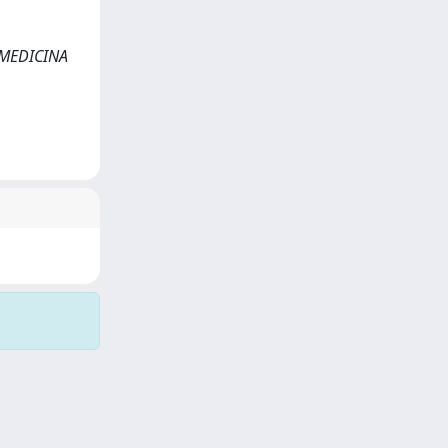
. MEDICINA