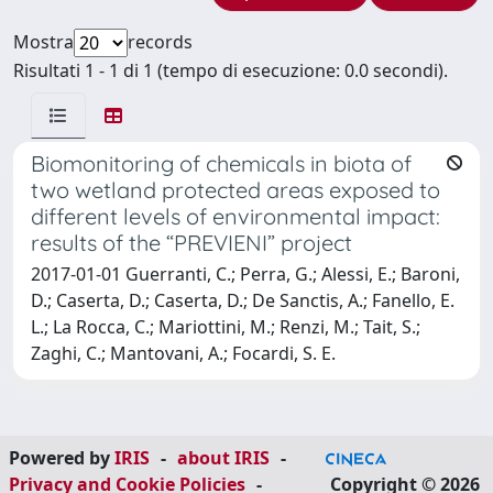
Mostra
records
Risultati 1 - 1 di 1 (tempo di esecuzione: 0.0 secondi).
Biomonitoring of chemicals in biota of
two wetland protected areas exposed to
different levels of environmental impact:
results of the “PREVIENI” project
2017-01-01 Guerranti, C.; Perra, G.; Alessi, E.; Baroni,
D.; Caserta, D.; Caserta, D.; De Sanctis, A.; Fanello, E.
L.; La Rocca, C.; Mariottini, M.; Renzi, M.; Tait, S.;
Zaghi, C.; Mantovani, A.; Focardi, S. E.
Powered by
IRIS
-
about IRIS
-
Privacy and Cookie Policies
-
Copyright © 2026