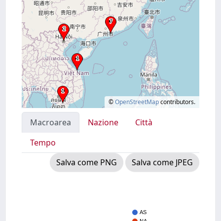
©
OpenStreetMap
contributors.
Macroarea
Nazione
Città
Tempo
Salva come PNG
Salva come JPEG
AS