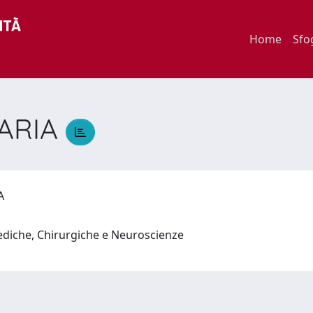
Home
Sfo
ARIA
IA
ediche, Chirurgiche e Neuroscienze