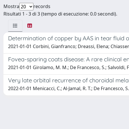
Mostra
records
Risultati 1 - 3 di 3 (tempo di esecuzione: 0.0 secondi).
Determination of copper by AAS in tear fluid 
2021-01-01 Corbini, Gianfranco; Dreassi, Elena; Chiasse
Fovea-sparing coats disease: A rare clinical en
2021-01-01 Girolamo, M. M.; De Francesco, S.; Salvoldi, F.;
Very late orbital recurrence of choroidal me
2022-01-01 Menicacci, C.; Al-Jamal, R. T.; De Francesco, S.