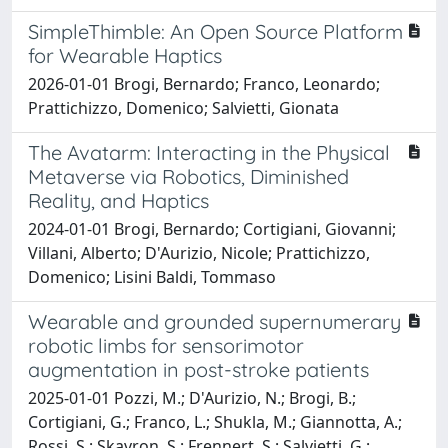
SimpleThimble: An Open Source Platform
for Wearable Haptics
2026-01-01 Brogi, Bernardo; Franco, Leonardo;
Prattichizzo, Domenico; Salvietti, Gionata
The Avatarm: Interacting in the Physical
Metaverse via Robotics, Diminished
Reality, and Haptics
2024-01-01 Brogi, Bernardo; Cortigiani, Giovanni;
Villani, Alberto; D'Aurizio, Nicole; Prattichizzo,
Domenico; Lisini Baldi, Tommaso
Wearable and grounded supernumerary
robotic limbs for sensorimotor
augmentation in post-stroke patients
2025-01-01 Pozzi, M.; D'Aurizio, N.; Brogi, B.;
Cortigiani, G.; Franco, L.; Shukla, M.; Giannotta, A.;
Rossi, S.; Skavron, S.; Frennert, S.; Salvietti, G.;