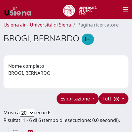
Usiena air - Università di Siena
Pagina ricercatore
BROGI, BERNARDO
Nome completo
BROGI, BERNARDO
Esportazione
Tutti (6)
Mostra
records
Risultati 1 - 6 di 6 (tempo di esecuzione: 0.0 secondi).