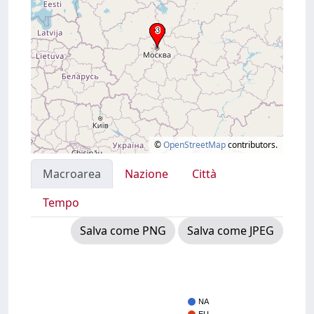
©
OpenStreetMap
contributors.
Macroarea
Nazione
Città
Tempo
Salva come PNG
Salva come JPEG
NA