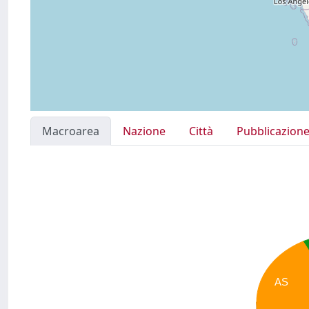
Macroarea
Nazione
Città
Pubblicazion
AS