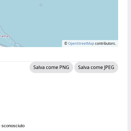
©
OpenStreetMap
contributors.
Salva come PNG
Salva come JPEG
e sconosciuto