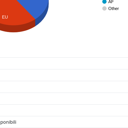
AF
Other
EU
ponibili