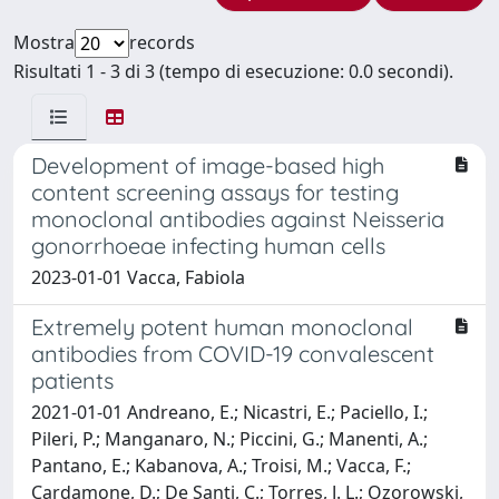
Mostra
records
Risultati 1 - 3 di 3 (tempo di esecuzione: 0.0 secondi).
Development of image-based high
content screening assays for testing
monoclonal antibodies against Neisseria
gonorrhoeae infecting human cells
2023-01-01 Vacca, Fabiola
Extremely potent human monoclonal
antibodies from COVID-19 convalescent
patients
2021-01-01 Andreano, E.; Nicastri, E.; Paciello, I.;
Pileri, P.; Manganaro, N.; Piccini, G.; Manenti, A.;
Pantano, E.; Kabanova, A.; Troisi, M.; Vacca, F.;
Cardamone, D.; De Santi, C.; Torres, J. L.; Ozorowski,