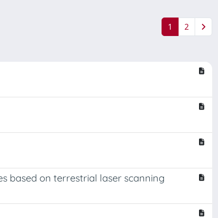
1
2
s based on terrestrial laser scanning