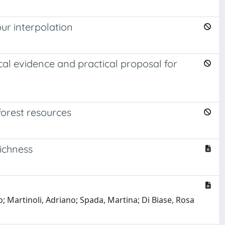
ur interpolation
ical evidence and practical proposal for
orest resources
richness
; Martinoli, Adriano; Spada, Martina; Di Biase, Rosa