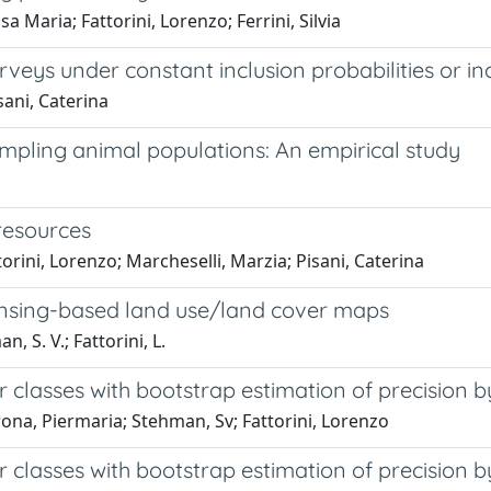
sa Maria; Fattorini, Lorenzo; Ferrini, Silvia
veys under constant inclusion probabilities or inc
sani, Caterina
ampling animal populations: An empirical study
resources
rini, Lorenzo; Marcheselli, Marzia; Pisani, Caterina
ensing-based land use/land cover maps
, S. V.; Fattorini, L.
classes with bootstrap estimation of precision b
ona, Piermaria; Stehman, Sv; Fattorini, Lorenzo
classes with bootstrap estimation of precision b