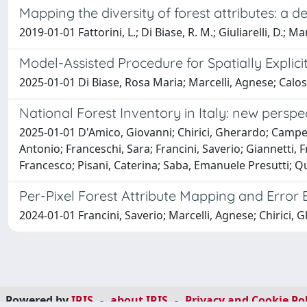
Mapping the diversity of forest attributes: a
2019-01-01 Fattorini, L.; Di Biase, R. M.; Giuliarelli, D.; Ma
Model-Assisted Procedure for Spatially Explic
2025-01-01 Di Biase, Rosa Maria; Marcelli, Agnese; Calos
National Forest Inventory in Italy: new perspe
2025-01-01 D'Amico, Giovanni; Chirici, Gherardo; Campetel
Antonio; Franceschi, Sara; Francini, Saverio; Giannetti, 
Francesco; Pisani, Caterina; Saba, Emanuele Presutti; Qua
Per-Pixel Forest Attribute Mapping and Error
2024-01-01 Francini, Saverio; Marcelli, Agnese; Chirici, 
Powered by
IRIS
-
about IRIS
-
Privacy and Cookie Pol