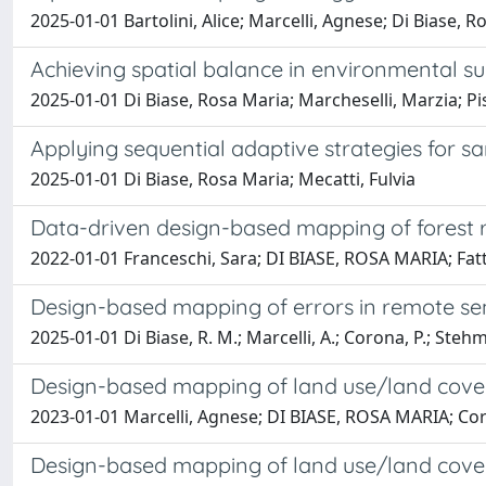
2025-01-01 Bartolini, Alice; Marcelli, Agnese; Di Biase, Ro
Achieving spatial balance in environmental sur
2025-01-01 Di Biase, Rosa Maria; Marcheselli, Marzia; Pi
Applying sequential adaptive strategies for s
2025-01-01 Di Biase, Rosa Maria; Mecatti, Fulvia
Data-driven design-based mapping of forest 
2022-01-01 Franceschi, Sara; DI BIASE, ROSA MARIA; Fatto
Design-based mapping of errors in remote s
2025-01-01 Di Biase, R. M.; Marcelli, A.; Corona, P.; Stehman
Design-based mapping of land use/land cover 
2023-01-01 Marcelli, Agnese; DI BIASE, ROSA MARIA; Cor
Design-based mapping of land use/land cover 