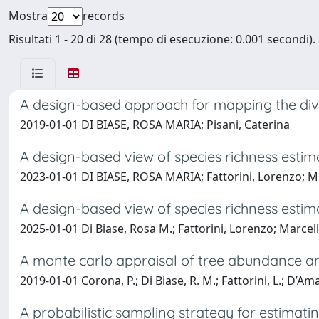
Mostra
records
Risultati 1 - 20 di 28 (tempo di esecuzione: 0.001 secondi).
A design-based approach for mapping the diver
2019-01-01 DI BIASE, ROSA MARIA; Pisani, Caterina
A design-based view of species richness estim
2023-01-01 DI BIASE, ROSA MARIA; Fattorini, Lorenzo; M
A design-based view of species richness estim
2025-01-01 Di Biase, Rosa M.; Fattorini, Lorenzo; Marcel
A monte carlo appraisal of tree abundance and
2019-01-01 Corona, P.; Di Biase, R. M.; Fattorini, L.; D’Ama
A probabilistic sampling strategy for estimat