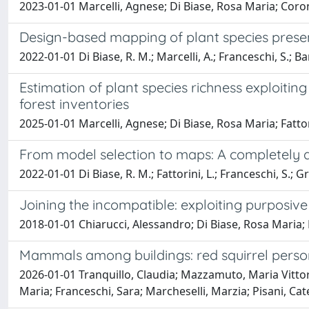
2023-01-01 Marcelli, Agnese; Di Biase, Rosa Maria; Coro
Design-based mapping of plant species presen
2022-01-01 Di Biase, R. M.; Marcelli, A.; Franceschi, S.; Bart
Estimation of plant species richness exploiting
forest inventories
2025-01-01 Marcelli, Agnese; Di Biase, Rosa Maria; Fatto
From model selection to maps: A completely d
2022-01-01 Di Biase, R. M.; Fattorini, L.; Franceschi, S.; Gr
Joining the incompatible: exploiting purposive
2018-01-01 Chiarucci, Alessandro; Di Biase, Rosa Maria; F
Mammals among buildings: red squirrel person
2026-01-01 Tranquillo, Claudia; Mazzamuto, Maria Vittori
Maria; Franceschi, Sara; Marcheselli, Marzia; Pisani, Ca