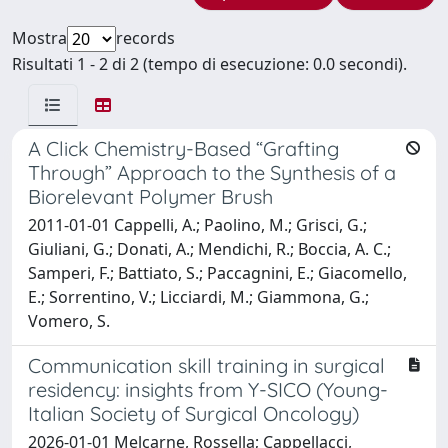
Mostra
records
Risultati 1 - 2 di 2 (tempo di esecuzione: 0.0 secondi).
A Click Chemistry-Based “Grafting
Through” Approach to the Synthesis of a
Biorelevant Polymer Brush
2011-01-01 Cappelli, A.; Paolino, M.; Grisci, G.;
Giuliani, G.; Donati, A.; Mendichi, R.; Boccia, A. C.;
Samperi, F.; Battiato, S.; Paccagnini, E.; Giacomello,
E.; Sorrentino, V.; Licciardi, M.; Giammona, G.;
Vomero, S.
Communication skill training in surgical
residency: insights from Y-SICO (Young-
Italian Society of Surgical Oncology)
2026-01-01 Melcarne, Rossella; Cappellacci,