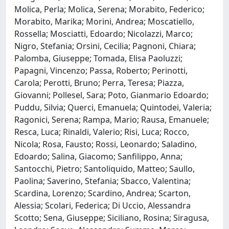
Molica, Perla; Molica, Serena; Morabito, Federico;
Morabito, Marika; Morini, Andrea; Moscatiello,
Rossella; Mosciatti, Edoardo; Nicolazzi, Marco;
Nigro, Stefania; Orsini, Cecilia; Pagnoni, Chiara;
Palomba, Giuseppe; Tomada, Elisa Paoluzzi;
Papagni, Vincenzo; Passa, Roberto; Perinotti,
Carola; Perotti, Bruno; Perra, Teresa; Piazza,
Giovanni; Pollesel, Sara; Poto, Gianmario Edoardo;
Puddu, Silvia; Querci, Emanuela; Quintodei, Valeria;
Ragonici, Serena; Rampa, Mario; Rausa, Emanuele;
Resca, Luca; Rinaldi, Valerio; Risi, Luca; Rocco,
Nicola; Rosa, Fausto; Rossi, Leonardo; Saladino,
Edoardo; Salina, Giacomo; Sanfilippo, Anna;
Santocchi, Pietro; Santoliquido, Matteo; Saullo,
Paolina; Saverino, Stefania; Sbacco, Valentina;
Scardina, Lorenzo; Scardino, Andrea; Scarton,
Alessia; Scolari, Federica; Di Uccio, Alessandra
Scotto; Sena, Giuseppe; Siciliano, Rosina; Siragusa,