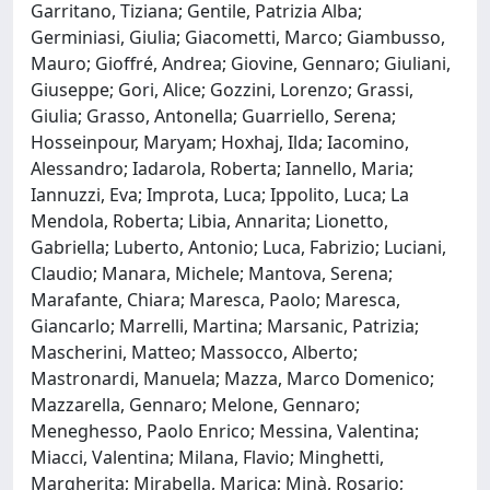
Garritano, Tiziana; Gentile, Patrizia Alba;
Germiniasi, Giulia; Giacometti, Marco; Giambusso,
Mauro; Gioffré, Andrea; Giovine, Gennaro; Giuliani,
Giuseppe; Gori, Alice; Gozzini, Lorenzo; Grassi,
Giulia; Grasso, Antonella; Guarriello, Serena;
Hosseinpour, Maryam; Hoxhaj, Ilda; Iacomino,
Alessandro; Iadarola, Roberta; Iannello, Maria;
Iannuzzi, Eva; Improta, Luca; Ippolito, Luca; La
Mendola, Roberta; Libia, Annarita; Lionetto,
Gabriella; Luberto, Antonio; Luca, Fabrizio; Luciani,
Claudio; Manara, Michele; Mantova, Serena;
Marafante, Chiara; Maresca, Paolo; Maresca,
Giancarlo; Marrelli, Martina; Marsanic, Patrizia;
Mascherini, Matteo; Massocco, Alberto;
Mastronardi, Manuela; Mazza, Marco Domenico;
Mazzarella, Gennaro; Melone, Gennaro;
Meneghesso, Paolo Enrico; Messina, Valentina;
Miacci, Valentina; Milana, Flavio; Minghetti,
Margherita; Mirabella, Marica; Minà, Rosario;