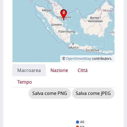
©
OpenStreetMap
contributors.
Macroarea
Nazione
Città
Tempo
Salva come PNG
Salva come JPEG
AS