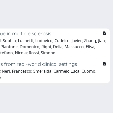
e in multiple sclerosis
, Sophia; Luchetti, Ludovico; Cudeiro, Javier; Zhang, Jian;
 Plantone, Domenico; Righi, Delia; Massucco, Elisa;
Stefano, Nicola; Rossi, Simone
s from real-world clinical settings
rto; Neri, Francesco; Smeralda, Carmelo Luca; Cuomo,
e