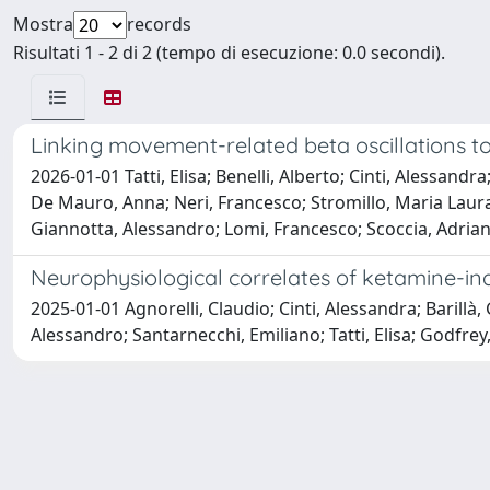
Mostra
records
Risultati 1 - 2 di 2 (tempo di esecuzione: 0.0 secondi).
Linking movement-related beta oscillations to c
2026-01-01 Tatti, Elisa; Benelli, Alberto; Cinti, Alessand
De Mauro, Anna; Neri, Francesco; Stromillo, Maria Laura;
Giannotta, Alessandro; Lomi, Francesco; Scoccia, Adriano;
Neurophysiological correlates of ketamine-induc
2025-01-01 Agnorelli, Claudio; Cinti, Alessandra; Barill
Alessandro; Santarnecchi, Emiliano; Tatti, Elisa; Godfrey