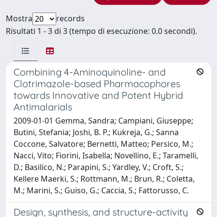
Mostra
records
Risultati 1 - 3 di 3 (tempo di esecuzione: 0.0 secondi).
Combining 4-Aminoquinoline- and
Clotrimazole-based Pharmacophores
towards Innovative and Potent Hybrid
Antimalarials
2009-01-01 Gemma, Sandra; Campiani, Giuseppe;
Butini, Stefania; Joshi, B. P.; Kukreja, G.; Sanna
Coccone, Salvatore; Bernetti, Matteo; Persico, M.;
Nacci, Vito; Fiorini, Isabella; Novellino, E.; Taramelli,
D.; Basilico, N.; Parapini, S.; Yardley, V.; Croft, S.;
Kellere Maerki, S.; Rottmann, M.; Brun, R.; Coletta,
M.; Marini, S.; Guiso, G.; Caccia, S.; Fattorusso, C.
Design, synthesis, and structure-activity