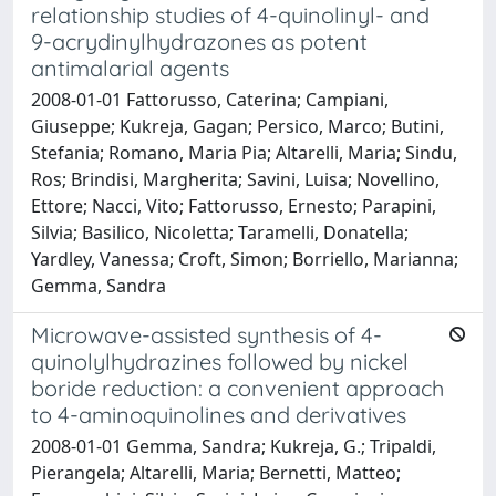
relationship studies of 4-quinolinyl- and
9-acrydinylhydrazones as potent
antimalarial agents
2008-01-01 Fattorusso, Caterina; Campiani,
Giuseppe; Kukreja, Gagan; Persico, Marco; Butini,
Stefania; Romano, Maria Pia; Altarelli, Maria; Sindu,
Ros; Brindisi, Margherita; Savini, Luisa; Novellino,
Ettore; Nacci, Vito; Fattorusso, Ernesto; Parapini,
Silvia; Basilico, Nicoletta; Taramelli, Donatella;
Yardley, Vanessa; Croft, Simon; Borriello, Marianna;
Gemma, Sandra
Microwave-assisted synthesis of 4-
quinolylhydrazines followed by nickel
boride reduction: a convenient approach
to 4-aminoquinolines and derivatives
2008-01-01 Gemma, Sandra; Kukreja, G.; Tripaldi,
Pierangela; Altarelli, Maria; Bernetti, Matteo;