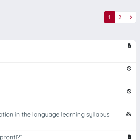
1
2
ation in the language learning syllabus
 pronti?”