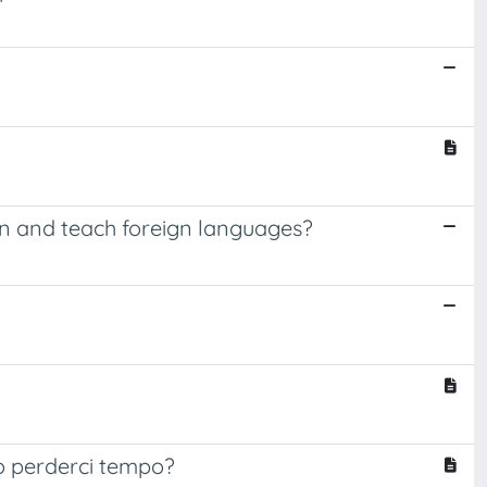
arn and teach foreign languages?
ro perderci tempo?