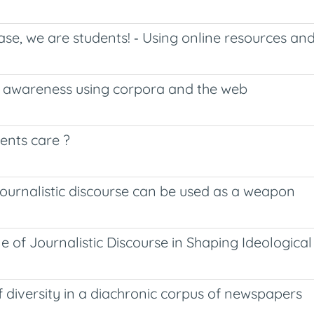
ase, we are students! ‐ Using online resources an
al awareness using corpora and the web
dents care ?
 journalistic discourse can be used as a weapon
 of Journalistic Discourse in Shaping Ideological
 of diversity in a diachronic corpus of newspapers