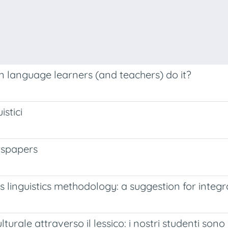
an language learners (and teachers) do it?
istici
ewspapers
 linguistics methodology: a suggestion for integr
turale attraverso il lessico: i nostri studenti sono