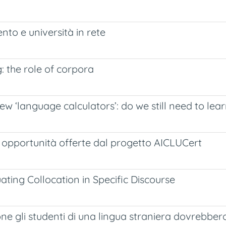
o e università in rete
 the role of corpora
ew ‘language calculators’: do we still need to le
le opportunità offerte dal progetto AICLUCert
ing Collocation in Specific Discourse
one gli studenti di una lingua straniera dovrebbe