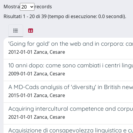
Mostra
records
Risultati 1 - 20 di 39 (tempo di esecuzione: 0.0 secondi).
'Going for gold' on the web and in corpora: c
2012-01-01 Zanca, Cesare
10 anni dopo: come sono cambiati i centri lingu
2009-01-01 Zanca, Cesare
A MD-Cads analysis of 'diversity' in British n
2015-01-01 Zanca, Cesare
Acquiring intercultural competence and corpus
2021-01-01 Zanca, Cesare
Acquisizione di consapevolezza linguistica e cul