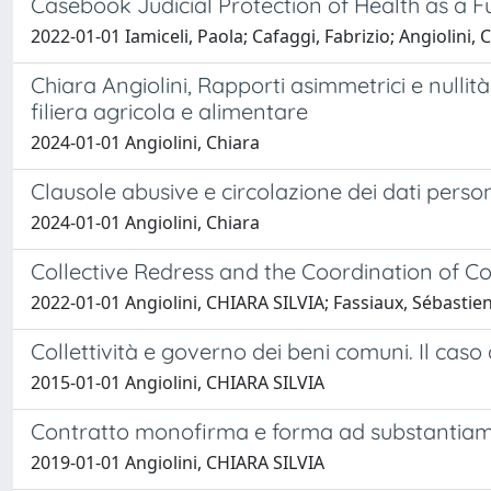
Casebook Judicial Protection of Health as a 
2022-01-01 Iamiceli, Paola; Cafaggi, Fabrizio; Angiolini,
Chiara Angiolini, Rapporti asimmetrici e nullità
filiera agricola e alimentare
2024-01-01 Angiolini, Chiara
Clausole abusive e circolazione dei dati person
2024-01-01 Angiolini, Chiara
Collective Redress and the Coordination of Co
2022-01-01 Angiolini, CHIARA SILVIA; Fassiaux, Sébastien;
Collettività e governo dei beni comuni. Il cas
2015-01-01 Angiolini, CHIARA SILVIA
Contratto monofirma e forma ad substantia
2019-01-01 Angiolini, CHIARA SILVIA