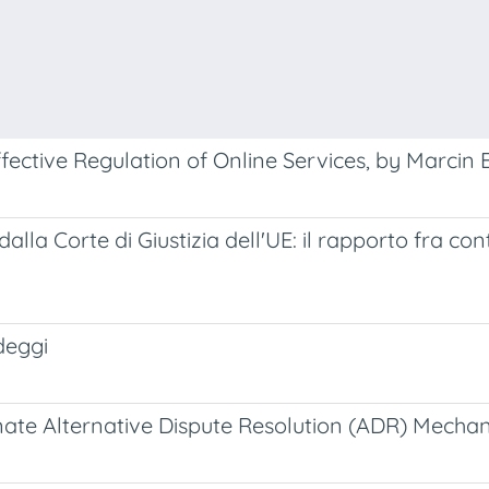
fective Regulation of Online Services, by Marcin B
la Corte di Giustizia dell'UE: il rapporto fra con
deggi
onate Alternative Dispute Resolution (ADR) Mecha