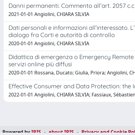
Danni permanenti. Commento all’art. 2057 c.c
2021-01-01 Angiolini, CHIARA SILVIA
Dati personali e informazioni all’interessato. L’
dialogo fra Corti e autorità di controllo
2020-01-01 Angiolini, CHIARA SILVIA
Didattica di emergenza o Emergency Remote Teac
servizi online più diffusi
2020-01-01 Rossana, Ducato; Giulia, Priora; Angiolini, C
Effective Consumer and Data Protection: the I
2022-01-01 Angiolini, CHIARA SILVIA; Fassiaux, Sébastie
Powered by
IRIS
-
about IRIS
-
Privacy and Cookie Pol