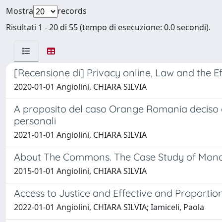
Mostra
records
Risultati 1 - 20 di 55 (tempo di esecuzione: 0.0 secondi).
[Recensione di] Privacy online, Law and the Ef
2020-01-01 Angiolini, CHIARA SILVIA
A proposito del caso Orange Romania deciso dal
personali
2021-01-01 Angiolini, CHIARA SILVIA
About The Commons. The Case Study of Mon
2015-01-01 Angiolini, CHIARA SILVIA
Access to Justice and Effective and Proporti
2022-01-01 Angiolini, CHIARA SILVIA; Iamiceli, Paola