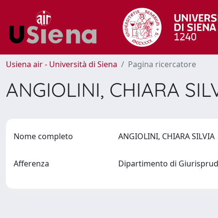
Usiena air - Università di Siena
Pagina ricercatore
ANGIOLINI, CHIARA SIL
Nome completo
ANGIOLINI, CHIARA SILVI
Afferenza
Dipartimento di Giurispr