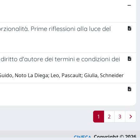
zionalità. Prime riflessioni alla luce del
ritto d'autore dei termini e condizioni dei
Guido, Noto La Diega; Leo, Pascault; Giulia, Schneider
1
2
3
Copyright © 2026