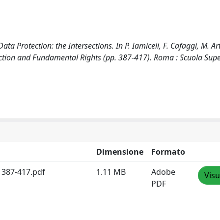
ata Protection: the Intersections. In P. Iamiceli, F. Cafaggi, M. Art
ction and Fundamental Rights (pp. 387-417). Roma : Scuola Supe
Dimensione
Formato
 387-417.pdf
1.11 MB
Adobe
Visu
PDF