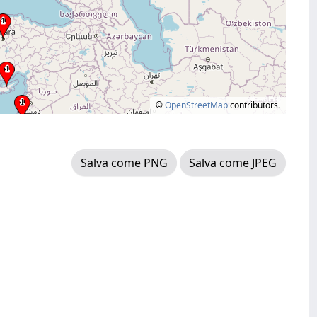
©
OpenStreetMap
contributors.
Salva come PNG
Salva come JPEG