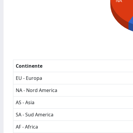
NA
Continente
EU - Europa
NA - Nord America
AS - Asia
SA - Sud America
AF - Africa