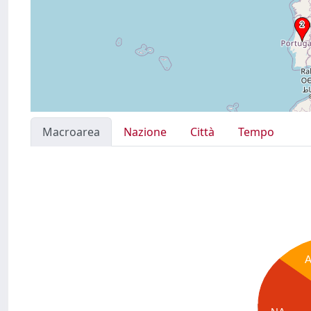
Macroarea
Nazione
Città
Tempo