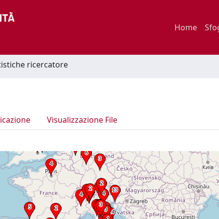
Home
Sfo
tistiche ricercatore
icazione
Visualizzazione File