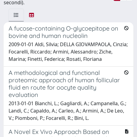
secondi).
A fucose-containing O-glycoepitope on
bovine and human nucleolin
2009-01-01 Aldi, Silvia; DELLA GIOVAMPAOLA, Cinzia;
Focarelli, Riccardo; Armini, Alessandro; Ziche,
Marina; Finetti, Federica; Rosati, Floriana
A methodological and functional
proteomic approach of human follicular
fluid en route for oocyte quality
evaluation
2013-01-01 Bianchi, L.; Gagliardi, A.; Campanella, G.;
Landi, C.; Capaldo, A.; Carleo, A.; Armini, A.; De Leo,
V.; Piomboni, P.; Focarelli, R.; Bini, L.
A Novel Ex Vivo Approach Based on