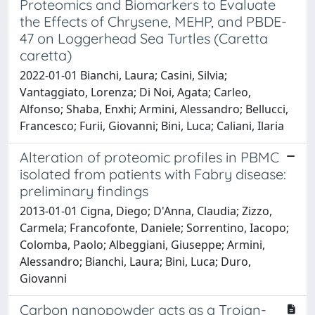
Proteomics and Biomarkers to Evaluate
the Effects of Chrysene, MEHP, and PBDE-
47 on Loggerhead Sea Turtles (Caretta
caretta)
2022-01-01 Bianchi, Laura; Casini, Silvia;
Vantaggiato, Lorenza; Di Noi, Agata; Carleo,
Alfonso; Shaba, Enxhi; Armini, Alessandro; Bellucci,
Francesco; Furii, Giovanni; Bini, Luca; Caliani, Ilaria
Alteration of proteomic profiles in PBMC
isolated from patients with Fabry disease:
preliminary findings
2013-01-01 Cigna, Diego; D'Anna, Claudia; Zizzo,
Carmela; Francofonte, Daniele; Sorrentino, Iacopo;
Colomba, Paolo; Albeggiani, Giuseppe; Armini,
Alessandro; Bianchi, Laura; Bini, Luca; Duro,
Giovanni
Carbon nanopowder acts as a Trojan-