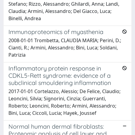
Stefano; Rizzo, Alessandro; Ghilardi, Anna; Landi,
Claudia; Armini, Alessandro; Del Giacco, Luca;
Binelli, Andrea
Immunoproteomics of myasthenia
2008-01-01 Trombetta, CLAUDIA MARIA; Perini, D.;
Cianti, R.; Armini, Alessandro; Bini, Luca; Soldani,
Patrizia
Inflammatory protein response in
CDKL5-Rett syndrome: evidence of a
subclinical smouldering inflammation
2017-01-01 Cortelazzo, Alessio; De Felice, Claudio;
Leoncini, Silvia; Signorini, Cinzia; Guerranti,
Roberto; Leoncini, Roberto; Armini, Alessandro;
Bini, Luca; Ciccoli, Lucia; Hayek, Joussef
Normal human dermal fibroblasts:
Proteomic analysis of cell layer and