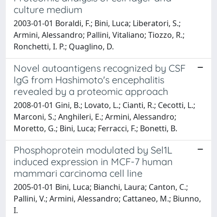
culture medium
2003-01-01 Boraldi, F.; Bini, Luca; Liberatori, S.;
Armini, Alessandro; Pallini, Vitaliano; Tiozzo, R.;
Ronchetti, I. P.; Quaglino, D.
Novel autoantigens recognized by CSF
IgG from Hashimoto's encephalitis
revealed by a proteomic approach
2008-01-01 Gini, B.; Lovato, L.; Cianti, R.; Cecotti, L.;
Marconi, S.; Anghileri, E.; Armini, Alessandro;
Moretto, G.; Bini, Luca; Ferracci, F.; Bonetti, B.
Phosphoprotein modulated by Sel1L
induced expression in MCF-7 human
mammari carcinoma cell line
2005-01-01 Bini, Luca; Bianchi, Laura; Canton, C.;
Pallini, V.; Armini, Alessandro; Cattaneo, M.; Biunno,
I.