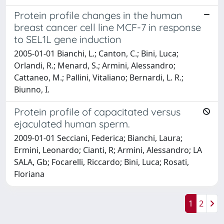
Protein profile changes in the human
breast cancer cell line MCF-7 in response
to SEL1L gene induction
2005-01-01 Bianchi, L.; Canton, C.; Bini, Luca;
Orlandi, R.; Menard, S.; Armini, Alessandro;
Cattaneo, M.; Pallini, Vitaliano; Bernardi, L. R.;
Biunno, I.
Protein profile of capacitated versus
ejaculated human sperm.
2009-01-01 Secciani, Federica; Bianchi, Laura;
Ermini, Leonardo; Cianti, R; Armini, Alessandro; LA
SALA, Gb; Focarelli, Riccardo; Bini, Luca; Rosati,
Floriana
1
2