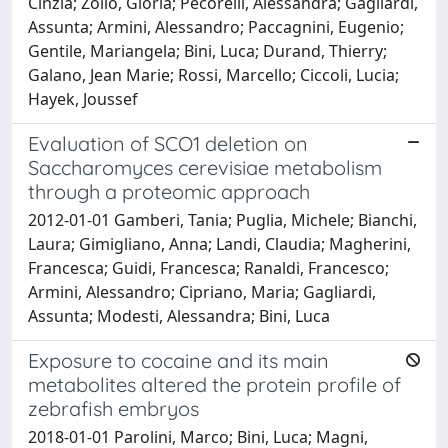
Cinzia; Zollo, Gloria; Pecorelli, Alessandra; Gagliardi,
Assunta; Armini, Alessandro; Paccagnini, Eugenio;
Gentile, Mariangela; Bini, Luca; Durand, Thierry;
Galano, Jean Marie; Rossi, Marcello; Ciccoli, Lucia;
Hayek, Joussef
Evaluation of SCO1 deletion on
Saccharomyces cerevisiae metabolism
through a proteomic approach
2012-01-01 Gamberi, Tania; Puglia, Michele; Bianchi,
Laura; Gimigliano, Anna; Landi, Claudia; Magherini,
Francesca; Guidi, Francesca; Ranaldi, Francesco;
Armini, Alessandro; Cipriano, Maria; Gagliardi,
Assunta; Modesti, Alessandra; Bini, Luca
Exposure to cocaine and its main
metabolites altered the protein profile of
zebrafish embryos
2018-01-01 Parolini, Marco; Bini, Luca; Magni,