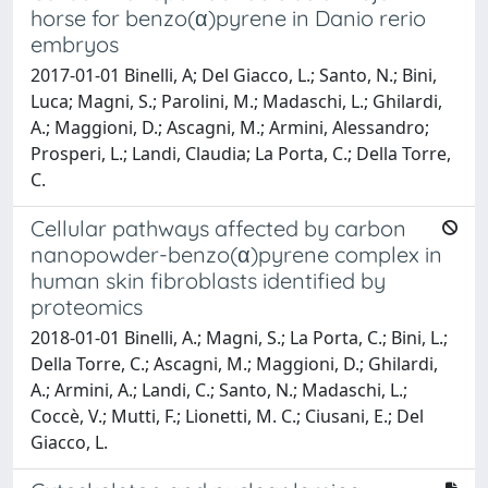
horse for benzo(α)pyrene in Danio rerio
embryos
2017-01-01 Binelli, A; Del Giacco, L.; Santo, N.; Bini,
Luca; Magni, S.; Parolini, M.; Madaschi, L.; Ghilardi,
A.; Maggioni, D.; Ascagni, M.; Armini, Alessandro;
Prosperi, L.; Landi, Claudia; La Porta, C.; Della Torre,
C.
Cellular pathways affected by carbon
nanopowder-benzo(α)pyrene complex in
human skin fibroblasts identified by
proteomics
2018-01-01 Binelli, A.; Magni, S.; La Porta, C.; Bini, L.;
Della Torre, C.; Ascagni, M.; Maggioni, D.; Ghilardi,
A.; Armini, A.; Landi, C.; Santo, N.; Madaschi, L.;
Coccè, V.; Mutti, F.; Lionetti, M. C.; Ciusani, E.; Del
Giacco, L.