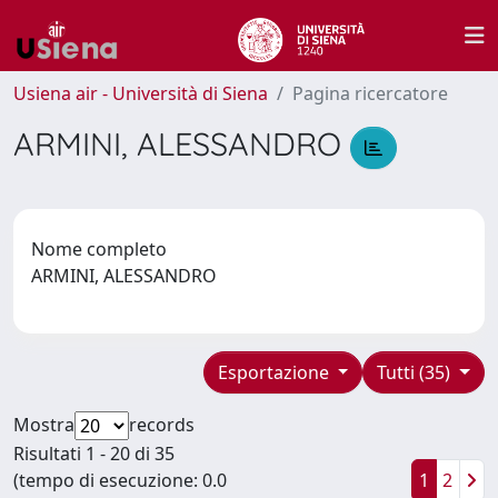
Usiena air - Università di Siena
Pagina ricercatore
ARMINI, ALESSANDRO
Nome completo
ARMINI, ALESSANDRO
Esportazione
Tutti (35)
Mostra
records
Risultati 1 - 20 di 35
(tempo di esecuzione: 0.0
1
2