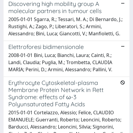
Discovering high mobility group A
molecular partners in tumour cells
2005-01-01 Sgarra, R.; Tessari, M. A.; Di Bernardo, J.;
Rustighi, A.; Zago, P.; Liberatori, S.; Armini,
Alessandro; Bini, Luca; Giancotti, V.; Manfioletti, G.
Elettroforesi bidimensionale
2008-01-01 Bini, Luca; Bianchi, Laura; Cainti, R.;
Landi, Claudia; Puglia, M.; Trombetta, CLAUDIA
MARIA; Perini, D.; Armini, Alessandro; Pallini, V.
Erythrocyte Cytoskeletal-plasma
Membrane Protein Network in Rett
Syndrome: effects of ω-3
Polyunsaturated Fatty Acids
2015-01-01 Cortelazzo, Alessio; Felice, CLAUDIO
EMANUELE; Guerranti, Roberto; Leoncini, Roberto;
Barducci, Alessandro; Leoncini, Silvia; Signorini,