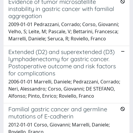
Evidence of tumor microsatellite
instability in gastric cancer with familial
aggregation
2009-01-01 Pedrazzani, Corrado; Corso, Giovanni;
Velho, S; Leite, M; Pascale, V; Bettarini, Francesca;
Marrelli, Daniele; Seruca, R; Roviello, Franco
Extended (D2) and superextended (D3)
lymphadenectomy for gastric cancer.
Postoperative outcome and risk factors
for complications
2006-01-01 Marrelli, Daniele; Pedrazzani, Corrado;
Neri, Alessandro; Corso, Giovanni; DE STEFANO,
Alfonso; Pinto, Enrico; Roviello, Franco
Familial gastric cancer and germline
mutations of E-cadherin
2012-01-01 Corso, Giovanni; Marrelli, Daniele;
Roviello, Franco