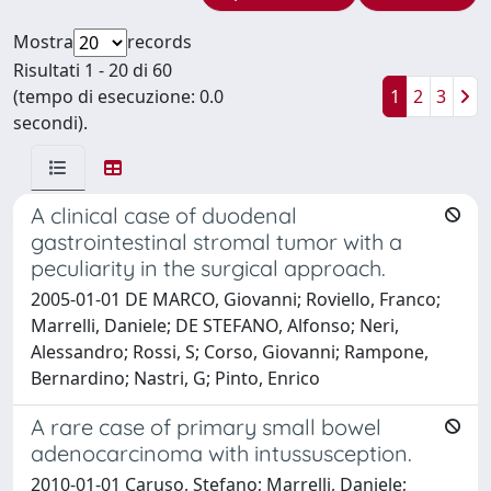
Mostra
records
Risultati 1 - 20 di 60
(tempo di esecuzione: 0.0
1
2
3
secondi).
A clinical case of duodenal
gastrointestinal stromal tumor with a
peculiarity in the surgical approach.
2005-01-01 DE MARCO, Giovanni; Roviello, Franco;
Marrelli, Daniele; DE STEFANO, Alfonso; Neri,
Alessandro; Rossi, S; Corso, Giovanni; Rampone,
Bernardino; Nastri, G; Pinto, Enrico
A rare case of primary small bowel
adenocarcinoma with intussusception.
2010-01-01 Caruso, Stefano; Marrelli, Daniele;