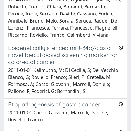
Roberto; Trentin, Chiara; Bonanni, Bernardo;
Feroce, Irene; Serrano, Davide; Cassano, Enrico;
Annibale, Bruno; Melo, Soraia; Seruca, Raquel; De
Lorenzi, Francesca; Ferrara, Francesco; Piagnerelli,
Riccardo; Roviello, Franco; Galimberti, Viviana
Epigenetically silenced miR-34b/c as a
novel faecal-based screening marker for
colorectal cancer.
2011-01-01 Kalimutho, M; Di Cecilia, S; Del Vecchio
Blanco, G; Roviello, Franco; Sileri, P; Cretella, M;
Formosa, A; Corso, Giovanni; Marrelli, Daniele;
Pallone, F; Federici, G; Bernardini, S.
Etiopathogenesis of gastric cancer
2011-01-01 Corso, Giovanni; Marrelli, Daniele;
Roviello, Franco