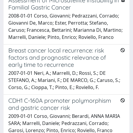
Assessment of Microsatellite Instability in
Familial Gastric Cancer
2008-01-01 Corso, Giovanni; Pedrazzani, Corrado;
Giovanni De, Marco; Ester, Perrotta; Stefano,
Caruso; Francesca, Bettarini; Marianna Di, Martino;
Marrelli, Daniele; Pinto, Enrico; Roviello, Franco
Breast cancer local recurrence: risk
factors and prognostic relevance of
early time to recurrence
2007-01-01 Neri, A.; Marrelli, D.; Rossi, S.; DE
STEFANO, A.; Mariani, F.; DE MARCO, G.; Caruso, S.;
Corso, G.; Cioppa, T.; Pinto, E.; Roviello, F.
CDH1 C-160A promoter polymorphism
and gastric cancer risk
2009-01-01 Corso, Giovanni; Berardi, ANNA MARIA
SARA; Marrelli, Daniele; Pedrazzani, Corrado;
Garosi, Lorenzo; Pinto, Enrico; Roviello, Franco