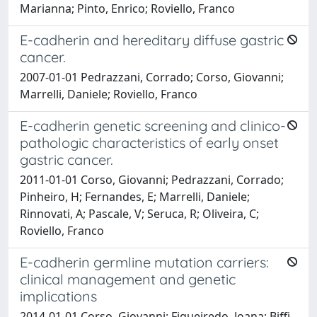
Marianna; Pinto, Enrico; Roviello, Franco
E-cadherin and hereditary diffuse gastric
cancer.
2007-01-01 Pedrazzani, Corrado; Corso, Giovanni;
Marrelli, Daniele; Roviello, Franco
E-cadherin genetic screening and clinico-
pathologic characteristics of early onset
gastric cancer.
2011-01-01 Corso, Giovanni; Pedrazzani, Corrado;
Pinheiro, H; Fernandes, E; Marrelli, Daniele;
Rinnovati, A; Pascale, V; Seruca, R; Oliveira, C;
Roviello, Franco
E-cadherin germline mutation carriers:
clinical management and genetic
implications
2014-01-01 Corso, Giovanni; Figueiredo, Joana; Biffi,