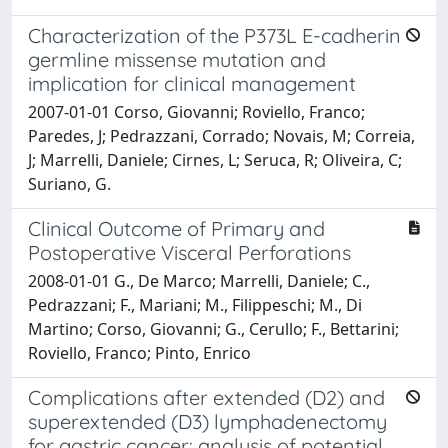
Characterization of the P373L E-cadherin
germline missense mutation and
implication for clinical management
2007-01-01 Corso, Giovanni; Roviello, Franco;
Paredes, J; Pedrazzani, Corrado; Novais, M; Correia,
J; Marrelli, Daniele; Cirnes, L; Seruca, R; Oliveira, C;
Suriano, G.
Clinical Outcome of Primary and
Postoperative Visceral Perforations
2008-01-01 G., De Marco; Marrelli, Daniele; C.,
Pedrazzani; F., Mariani; M., Filippeschi; M., Di
Martino; Corso, Giovanni; G., Cerullo; F., Bettarini;
Roviello, Franco; Pinto, Enrico
Complications after extended (D2) and
superextended (D3) lymphadenectomy
for gastric cancer: analysis of potential