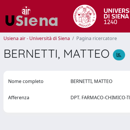
Usiena air - Università di Siena
Pagina ricercatore
BERNETTI, MATTEO
Nome completo
BERNETTI, MATTEO
Afferenza
DPT. FARMACO-CHIMICO-TEC