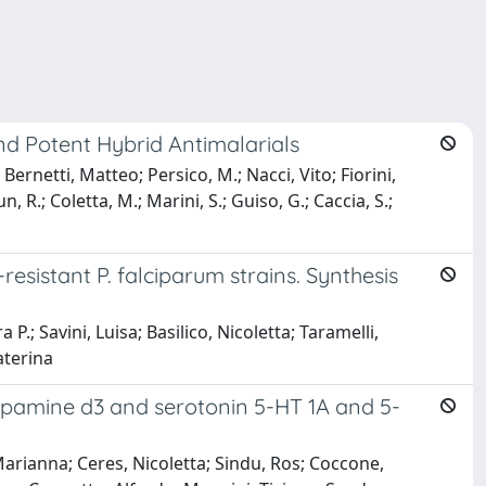
 Potent Hybrid Antimalarials
ernetti, Matteo; Persico, M.; Nacci, Vito; Fiorini,
n, R.; Coletta, M.; Marini, S.; Guiso, G.; Caccia, S.;
sistant P. falciparum strains. Synthesis
; Savini, Luisa; Basilico, Nicoletta; Taramelli,
aterina
dopamine d3 and serotonin 5-HT 1A and 5-
Marianna; Ceres, Nicoletta; Sindu, Ros; Coccone,