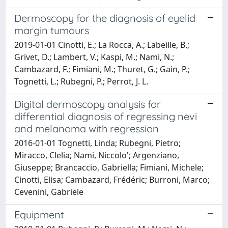
Dermoscopy for the diagnosis of eyelid
margin tumours
2019-01-01 Cinotti, E.; La Rocca, A.; Labeille, B.;
Grivet, D.; Lambert, V.; Kaspi, M.; Nami, N.;
Cambazard, F.; Fimiani, M.; Thuret, G.; Gain, P.;
Tognetti, L.; Rubegni, P.; Perrot, J. L.
Digital dermoscopy analysis for
differential diagnosis of regressing nevi
and melanoma with regression
2016-01-01 Tognetti, Linda; Rubegni, Pietro;
Miracco, Clelia; Nami, Niccolo'; Argenziano,
Giuseppe; Brancaccio, Gabriella; Fimiani, Michele;
Cinotti, Elisa; Cambazard, Frédéric; Burroni, Marco;
Cevenini, Gabriele
Equipment