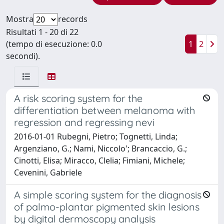
Mostra
records
Risultati 1 - 20 di 22
(tempo di esecuzione: 0.0
1
2
secondi).
A risk scoring system for the
differentiation between melanoma with
regression and regressing nevi
2016-01-01 Rubegni, Pietro; Tognetti, Linda;
Argenziano, G.; Nami, Niccolo'; Brancaccio, G.;
Cinotti, Elisa; Miracco, Clelia; Fimiani, Michele;
Cevenini, Gabriele
A simple scoring system for the diagnosis
of palmo-plantar pigmented skin lesions
by digital dermoscopy analysis