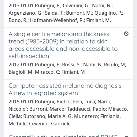
2013-01-01 Rubegni, P.; Cevenini, G.; Nami, N.;
Argenziano, G.; Saida, T.; Burroni, M.; Quaglino, P.;
Bono, R.; Hofmann-Wellenhof, R.; Fimiani, M.
A single centre melanoma thickness
trend (1985-2009) in relation to skin
areas accessible and non-accessible to
self-inspection
2012-01-01 Rubegni, P; Rossi, S.; Nami, N; Risulo, M;
Biagioli, M; Miracco, C; Fimiani, M
Computer-assisted melanoma diagnosis:
A new integrated system
2015-01-01 Rubegni, Pietro; Feci, Luca; Nami,
Niccolo'; Burroni, Marco; Taddeucci, Paolo; Miracco,
Clelia; Butorano, Marie A. G. Munezero; Fimiania,
Michele; Cevenini, Gabriele