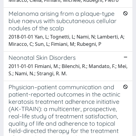
Melanoma arising from a plaque-type
blue naevus with subcutaneous cellular
nodules of the scalp
2018-01-01 Yan, L; Tognetti, L; Nami, N; Lamberti, A;
Miracco, C; Sun, L; Fimiani, M; Rubegni, P
Neonatal Skin Disorders
2011-01-01 Fimiani, M.; Bilenchi, R.; Mandato, F.; Mei,
S.; Nami, N.; Strangi, R. M.
Physician–patient communication and
patient-reported outcomes in the actinic
keratosis treatment adherence initiative
(AK-TRAIN): a multicenter, prospective,
real-life study of treatment satisfaction,
quality of life and adherence to topical
field-directed therapy for the treatment