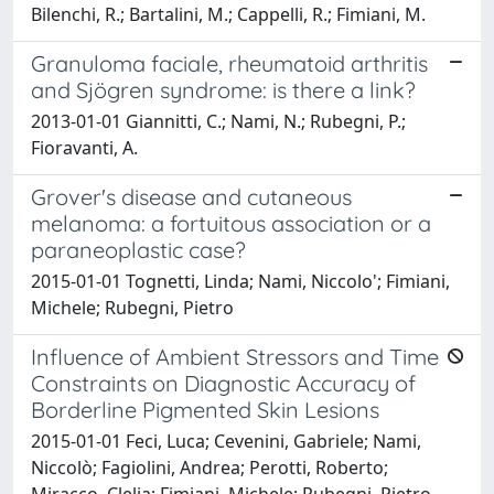
Bilenchi, R.; Bartalini, M.; Cappelli, R.; Fimiani, M.
Granuloma faciale, rheumatoid arthritis
and Sjögren syndrome: is there a link?
2013-01-01 Giannitti, C.; Nami, N.; Rubegni, P.;
Fioravanti, A.
Grover's disease and cutaneous
melanoma: a fortuitous association or a
paraneoplastic case?
2015-01-01 Tognetti, Linda; Nami, Niccolo'; Fimiani,
Michele; Rubegni, Pietro
Influence of Ambient Stressors and Time
Constraints on Diagnostic Accuracy of
Borderline Pigmented Skin Lesions
2015-01-01 Feci, Luca; Cevenini, Gabriele; Nami,
Niccolò; Fagiolini, Andrea; Perotti, Roberto;
Miracco, Clelia; Fimiani, Michele; Rubegni, Pietro