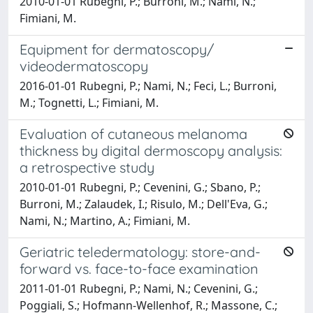
2010-01-01 Rubegni, P.; Burroni, M.; Nami, N.;
Fimiani, M.
Equipment for dermatoscopy/
videodermatoscopy
2016-01-01 Rubegni, P.; Nami, N.; Feci, L.; Burroni,
M.; Tognetti, L.; Fimiani, M.
Evaluation of cutaneous melanoma
thickness by digital dermoscopy analysis:
a retrospective study
2010-01-01 Rubegni, P.; Cevenini, G.; Sbano, P.;
Burroni, M.; Zalaudek, I.; Risulo, M.; Dell'Eva, G.;
Nami, N.; Martino, A.; Fimiani, M.
Geriatric teledermatology: store-and-
forward vs. face-to-face examination
2011-01-01 Rubegni, P.; Nami, N.; Cevenini, G.;
Poggiali, S.; Hofmann-Wellenhof, R.; Massone, C.;