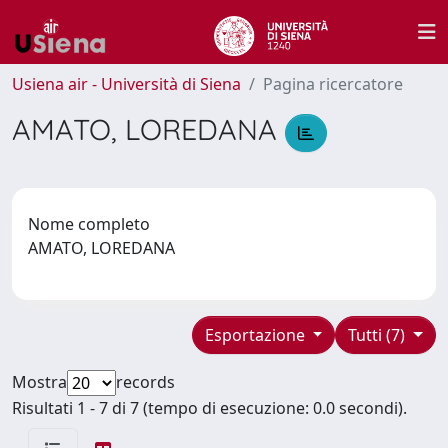
Usiena air - Università di Siena
Pagina ricercatore
AMATO, LOREDANA
Nome completo
AMATO, LOREDANA
Esportazione
Tutti (7)
Mostra
records
Risultati 1 - 7 di 7 (tempo di esecuzione: 0.0 secondi).