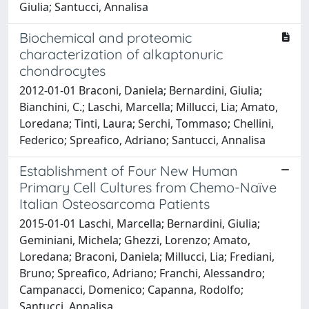
Giulia; Santucci, Annalisa
Biochemical and proteomic
characterization of alkaptonuric
chondrocytes
2012-01-01 Braconi, Daniela; Bernardini, Giulia;
Bianchini, C.; Laschi, Marcella; Millucci, Lia; Amato,
Loredana; Tinti, Laura; Serchi, Tommaso; Chellini,
Federico; Spreafico, Adriano; Santucci, Annalisa
Establishment of Four New Human
Primary Cell Cultures from Chemo-Naïve
Italian Osteosarcoma Patients
2015-01-01 Laschi, Marcella; Bernardini, Giulia;
Geminiani, Michela; Ghezzi, Lorenzo; Amato,
Loredana; Braconi, Daniela; Millucci, Lia; Frediani,
Bruno; Spreafico, Adriano; Franchi, Alessandro;
Campanacci, Domenico; Capanna, Rodolfo;
Santucci, Annalisa