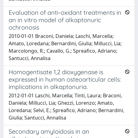
Evaluation of anti-oxidant treatments in
an in vitro model of alkaptonuric
ochronosis
2010-01-01 Braconi, Daniela; Laschi, Marcella;
Amato, Loredana; Bernardini, Giulia; Millucci, Lia;
Marcolongo, R.; Cavallo, G.; Spreafico, Adriano;
Santucci, Annalisa
Homogentisate 1,2 dioxygenase is
expressed in human osteoarticular cells:
implications in alkaptonuria.
2012-01-01 Laschi, Marcella; Tinti, Laura; Braconi,
Daniela; Millucci, Lia; Ghezzi, Lorenzo; Amato,
Loredana; Selvi, E.; Spreafico, Adriano; Bernardini,
Giulia; Santucci, Annalisa
Secondary amyloidosis in an