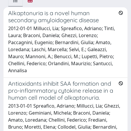
Alkaptonuria is a novel human
secondary amyloidogenic disease
2012-01-01 Millucci, Lia; Spreafico, Adriano; Tinti,
Laura; Braconi, Daniela; Ghezzi, Lorenzo;
Paccagnini, Eugenio; Bernardini, Giulia; Amato,
Loredana; Laschi, Marcella; Selvi, E.; Galeazzi,
Mauro; Mannoni, A.; Benucci, M.; Lupetti, Pietro;
Chellini, Federico; Orlandini, Maurizio; Santucci,
Annalisa
Antioxidants inhibit SAA formation and
pro-inflammatory cytokine release in a
human cell model of alkaptonuria.
2013-01-01 Spreafico, Adriano; Millucci, Lia; Ghezzi,
Lorenzo; Geminiani, Michela; Braconi, Daniela;
Amato, Loredana; Chellini, Federico; Frediani,
Bruno; Moretti, Elena; Collodel, Giulia; Bernardini,