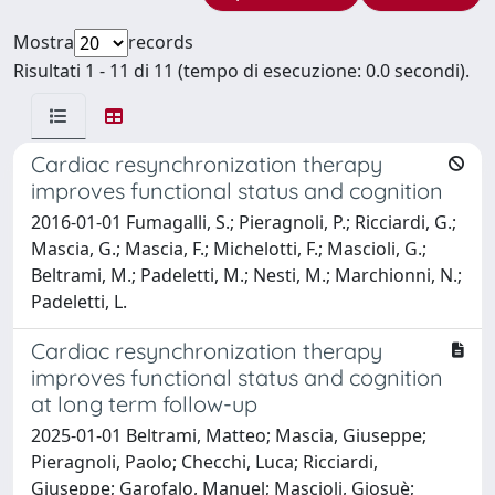
Mostra
records
Risultati 1 - 11 di 11 (tempo di esecuzione: 0.0 secondi).
Cardiac resynchronization therapy
improves functional status and cognition
2016-01-01 Fumagalli, S.; Pieragnoli, P.; Ricciardi, G.;
Mascia, G.; Mascia, F.; Michelotti, F.; Mascioli, G.;
Beltrami, M.; Padeletti, M.; Nesti, M.; Marchionni, N.;
Padeletti, L.
Cardiac resynchronization therapy
improves functional status and cognition
at long term follow-up
2025-01-01 Beltrami, Matteo; Mascia, Giuseppe;
Pieragnoli, Paolo; Checchi, Luca; Ricciardi,
Giuseppe; Garofalo, Manuel; Mascioli, Giosuè;