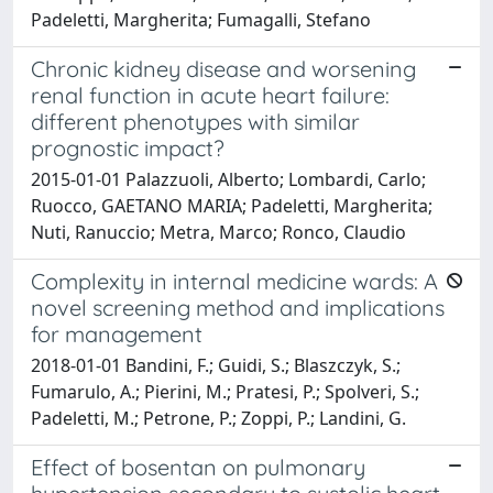
Padeletti, Margherita; Fumagalli, Stefano
Chronic kidney disease and worsening
renal function in acute heart failure:
different phenotypes with similar
prognostic impact?
2015-01-01 Palazzuoli, Alberto; Lombardi, Carlo;
Ruocco, GAETANO MARIA; Padeletti, Margherita;
Nuti, Ranuccio; Metra, Marco; Ronco, Claudio
Complexity in internal medicine wards: A
novel screening method and implications
for management
2018-01-01 Bandini, F.; Guidi, S.; Blaszczyk, S.;
Fumarulo, A.; Pierini, M.; Pratesi, P.; Spolveri, S.;
Padeletti, M.; Petrone, P.; Zoppi, P.; Landini, G.
Effect of bosentan on pulmonary