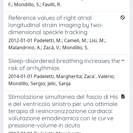
F.; Mondillo, S.; Favilli, R.
Reference values of right atrial
longitudinal strain imaging by two-
dimensional speckle tracking
2012-01-01 Padeletti, M.; Cameli, M.; Lisi, M.;
Malandrino, A.; Zacà, V.; Mondillo, S.
Sleep-disordered breathing increases the
risk of arrhythmias
2014-01-01 Padeletti, Margherita; Zaca', Valerio;
Mondillo, Sergio; Jelic, Sanja
Stimolazione simultanea del fascio di His
e del ventricolo sinistro per una ottimale
terapia di resincronizzazione cardiaca:
valutazione emodinamica con le curve
pressione-volume in acuto