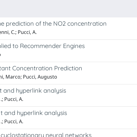
he prediction of the NO2 concentration
ni, C.; Pucci, A.
plied to Recommender Engines
o
tant Concentration Prediction
ni, Marco; Pucci, Augusto
t and hyperlink analysis
.; Pucci, A.
t and hyperlink analysis
.; Pucci, A.
h cyclostationary neural networks