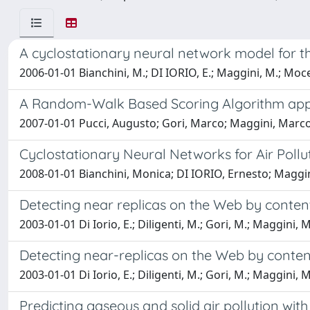
A cyclostationary neural network model for t
2006-01-01 Bianchini, M.; DI IORIO, E.; Maggini, M.; Mocen
A Random-Walk Based Scoring Algorithm ap
2007-01-01 Pucci, Augusto; Gori, Marco; Maggini, Marc
Cyclostationary Neural Networks for Air Pollu
2008-01-01 Bianchini, Monica; DI IORIO, Ernesto; Maggi
Detecting near replicas on the Web by conten
2003-01-01 Di Iorio, E.; Diligenti, M.; Gori, M.; Maggini, M
Detecting near-replicas on the Web by conten
2003-01-01 Di Iorio, E.; Diligenti, M.; Gori, M.; Maggini, M
Predicting gaseous and solid air pollution wit