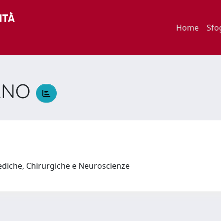
Home
Sfo
IANO
O
ediche, Chirurgiche e Neuroscienze