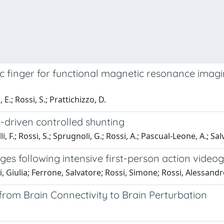
finger for functional magnetic resonance imaging
 E.; Rossi, S.; Prattichizzo, D.
driven controlled shunting
, F.; Rossi, S.; Sprugnoli, G.; Rossi, A.; Pascual-Leone, A.; Sal
nges following intensive first-person action vide
Giulia; Ferrone, Salvatore; Rossi, Simone; Rossi, Alessandr
 from Brain Connectivity to Brain Perturbation