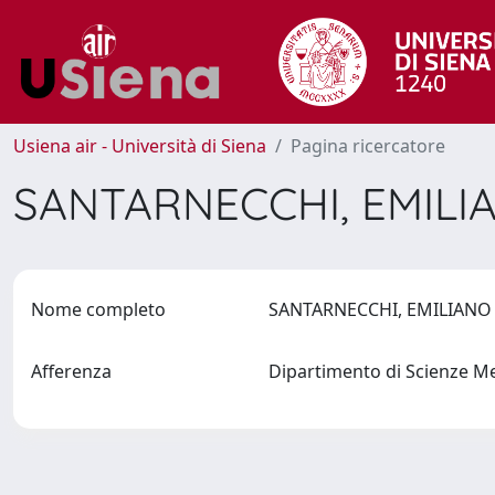
Usiena air - Università di Siena
Pagina ricercatore
SANTARNECCHI, EMIL
Nome completo
SANTARNECCHI, EMILIAN
Afferenza
Dipartimento di Scienze M