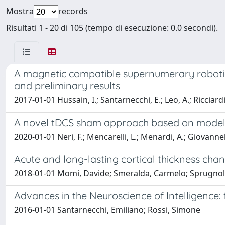
Mostra
records
Risultati 1 - 20 di 105 (tempo di esecuzione: 0.0 secondi).
A magnetic compatible supernumerary robotic 
and preliminary results
2017-01-01 Hussain, I.; Santarnecchi, E.; Leo, A.; Ricciardi,
A novel tDCS sham approach based on model-
2020-01-01 Neri, F.; Mencarelli, L.; Menardi, A.; Giovannelli
Acute and long-lasting cortical thickness cha
2018-01-01 Momi, Davide; Smeralda, Carmelo; Sprugnoli, 
Advances in the Neuroscience of Intelligence:
2016-01-01 Santarnecchi, Emiliano; Rossi, Simone