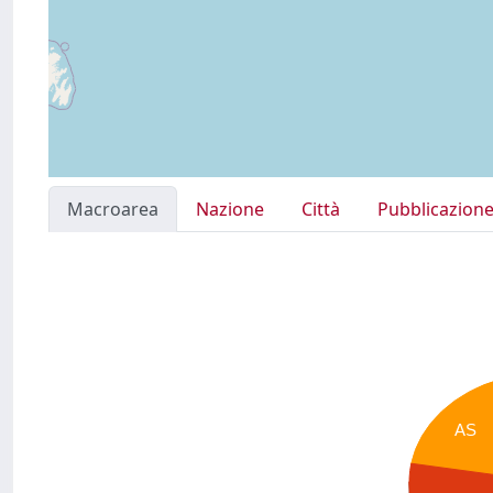
Macroarea
Nazione
Città
Pubblicazion
AS