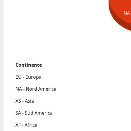
NA
Continente
EU - Europa
NA - Nord America
AS - Asia
SA - Sud America
AF - Africa