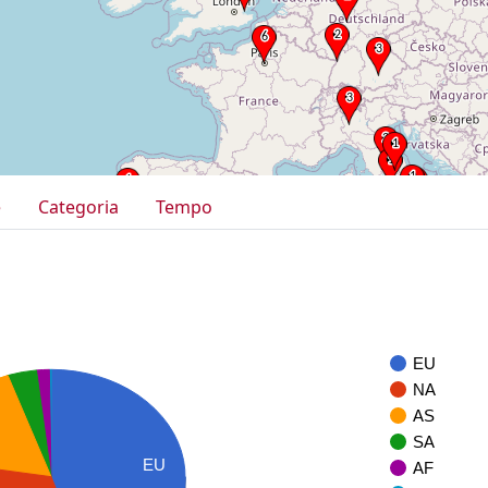
e
Categoria
Tempo
EU
NA
AS
SA
EU
AF