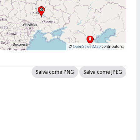
©
OpenStreetMap
contributors.
Salva come PNG
Salva come JPEG