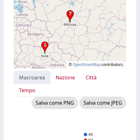
©
OpenStreetMap
contributors.
Macroarea
Nazione
Città
Tempo
Salva come PNG
Salva come JPEG
AS