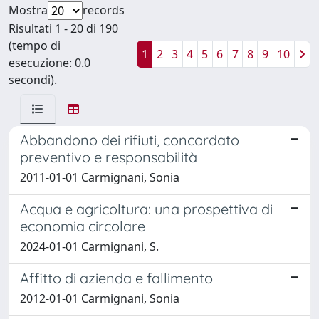
Mostra
records
Risultati 1 - 20 di 190
(tempo di
1
2
3
4
5
6
7
8
9
10
esecuzione: 0.0
secondi).
Abbandono dei rifiuti, concordato
preventivo e responsabilità
2011-01-01 Carmignani, Sonia
Acqua e agricoltura: una prospettiva di
economia circolare
2024-01-01 Carmignani, S.
Affitto di azienda e fallimento
2012-01-01 Carmignani, Sonia