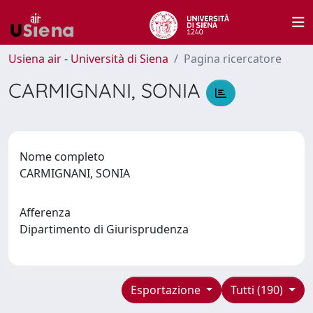
Usiena air - Università di Siena
Pagina ricercatore
CARMIGNANI, SONIA
Nome completo
CARMIGNANI, SONIA
Afferenza
Dipartimento di Giurisprudenza
Esportazione
Tutti (190)