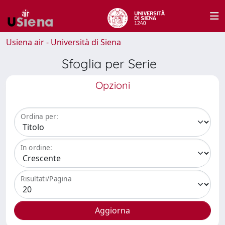
Usiena air - Università di Siena
Sfoglia per Serie
Opzioni
Ordina per:
In ordine:
Risultati/Pagina