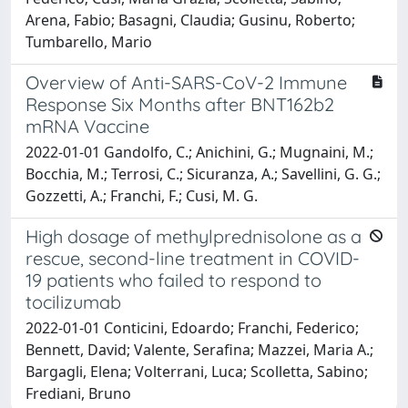
Arena, Fabio; Basagni, Claudia; Gusinu, Roberto;
Tumbarello, Mario
Overview of Anti-SARS-CoV-2 Immune
Response Six Months after BNT162b2
mRNA Vaccine
2022-01-01 Gandolfo, C.; Anichini, G.; Mugnaini, M.;
Bocchia, M.; Terrosi, C.; Sicuranza, A.; Savellini, G. G.;
Gozzetti, A.; Franchi, F.; Cusi, M. G.
High dosage of methylprednisolone as a
rescue, second-line treatment in COVID-
19 patients who failed to respond to
tocilizumab
2022-01-01 Conticini, Edoardo; Franchi, Federico;
Bennett, David; Valente, Serafina; Mazzei, Maria A.;
Bargagli, Elena; Volterrani, Luca; Scolletta, Sabino;
Frediani, Bruno