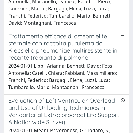
Antonella; Marianello, Daniele; Paladini, Piero;
Guerrieri, Marco; Bargagli, Elena; Luzzi, Luca;
Franchi, Federico; Tumbarello, Mario; Bennett,
David; Montagnani, Francesca
Trattamento efficace di osteomielite
sternale con raccolta purulenta da
Klebsiella pneumoniae multiresistente in
recente trapianto di polmone
2024-01-01 Lippi, Arianna; Bennett, David; Fossi,
Antonella; Catelli, Chiara; Fabbiani, Massimiliano;
Franchi, Federico; Bargagli, Elena; Luzzi, Luca;
Tumbarello, Mario; Montagnani, Francesca
Evaluation of Left Ventricular Overload
and Use of Unloading Techniques in
Venoarterial Extracorporeal Life Support:
A Nationwide Survey
2024-01-01 Meani, P.; Veronese, G.; Todaro, S.;