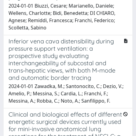
2024-01-01 Biuzzi, Cesare; Marianello, Daniele;
Wellens, Charlotte; Bidi, Benedetta; DI CHIARO,
Agnese; Remiddi, Francesca; Franchi, Federico;
Scolletta, Sabino
Inferior vena cava distensibility during
pressure support ventilation: a
prospective study evaluating
interchangeability of subcostal and
trans‑hepatic views, with both M‑mode
and automatic border tracing
2024-01-01 Zawadka, M.; Santonocito, C.; Dezio, V.;
Amelio, P.; Messina, S.; Cardia, L.; Franchi, F.;
Messina, A.; Robba, C.; Noto, A.; Sanfilippo, F.
Clinical and biological effects of different
energetic surgical devices currently used
for mini-invasive anatomical lung