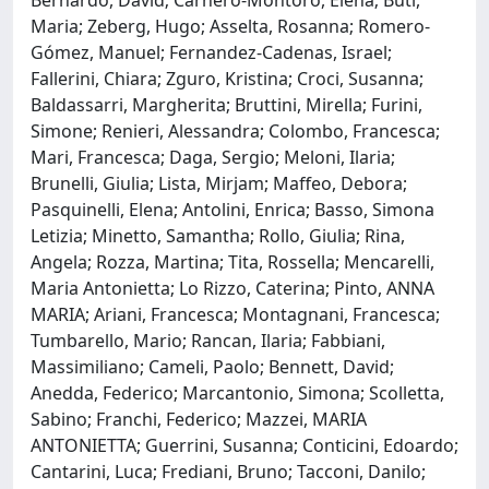
Bernardo, David; Carnero-Montoro, Elena; Buti,
Maria; Zeberg, Hugo; Asselta, Rosanna; Romero-
Gómez, Manuel; Fernandez-Cadenas, Israel;
Fallerini, Chiara; Zguro, Kristina; Croci, Susanna;
Baldassarri, Margherita; Bruttini, Mirella; Furini,
Simone; Renieri, Alessandra; Colombo, Francesca;
Mari, Francesca; Daga, Sergio; Meloni, Ilaria;
Brunelli, Giulia; Lista, Mirjam; Maffeo, Debora;
Pasquinelli, Elena; Antolini, Enrica; Basso, Simona
Letizia; Minetto, Samantha; Rollo, Giulia; Rina,
Angela; Rozza, Martina; Tita, Rossella; Mencarelli,
Maria Antonietta; Lo Rizzo, Caterina; Pinto, ANNA
MARIA; Ariani, Francesca; Montagnani, Francesca;
Tumbarello, Mario; Rancan, Ilaria; Fabbiani,
Massimiliano; Cameli, Paolo; Bennett, David;
Anedda, Federico; Marcantonio, Simona; Scolletta,
Sabino; Franchi, Federico; Mazzei, MARIA
ANTONIETTA; Guerrini, Susanna; Conticini, Edoardo;
Cantarini, Luca; Frediani, Bruno; Tacconi, Danilo;