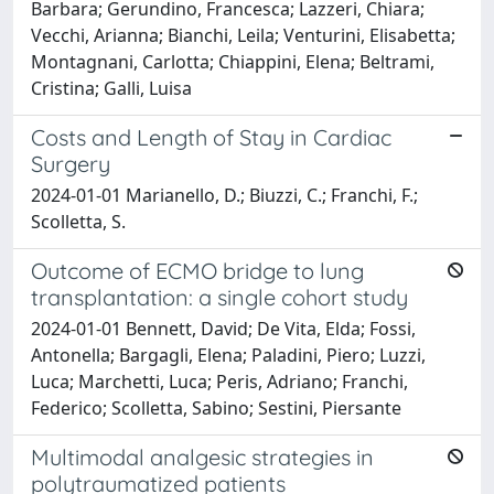
Barbara; Gerundino, Francesca; Lazzeri, Chiara;
Vecchi, Arianna; Bianchi, Leila; Venturini, Elisabetta;
Montagnani, Carlotta; Chiappini, Elena; Beltrami,
Cristina; Galli, Luisa
Costs and Length of Stay in Cardiac
Surgery
2024-01-01 Marianello, D.; Biuzzi, C.; Franchi, F.;
Scolletta, S.
Outcome of ECMO bridge to lung
transplantation: a single cohort study
2024-01-01 Bennett, David; De Vita, Elda; Fossi,
Antonella; Bargagli, Elena; Paladini, Piero; Luzzi,
Luca; Marchetti, Luca; Peris, Adriano; Franchi,
Federico; Scolletta, Sabino; Sestini, Piersante
Multimodal analgesic strategies in
polytraumatized patients