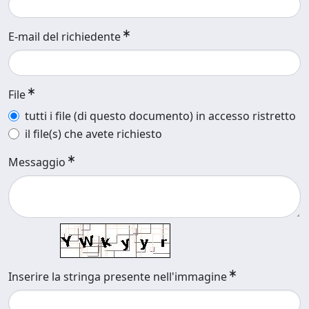
E-mail del richiedente
File
tutti i file (di questo documento) in accesso ristretto
il file(s) che avete richiesto
Messaggio
Inserire la stringa presente nell'immagine