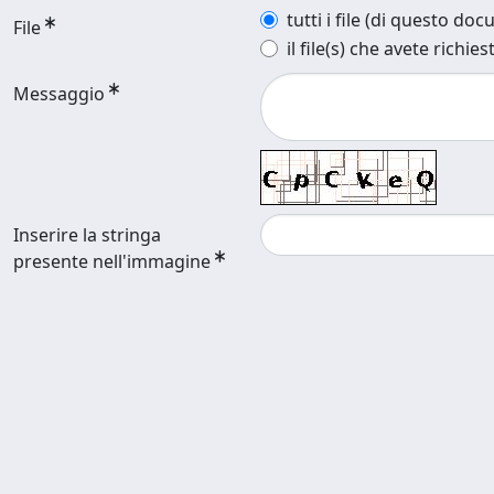
tutti i file (di questo do
File
il file(s) che avete richies
Messaggio
Inserire la stringa
presente nell'immagine