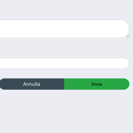
Annulla
Invia