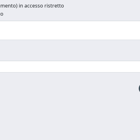
cumento) in accesso ristretto
to