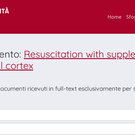
Home
Sfo
mento:
Resuscitation with supp
l cortex
 documenti ricevuti in full-text esclusivamente per