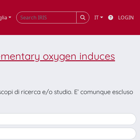
glia
IT
LOGIN
lementary oxygen induces
 scopi di ricerca e/o studio. E’ comunque escluso