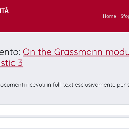
Home
Sfo
mento:
On the Grassmann module
stic 3
 documenti ricevuti in full-text esclusivamente per