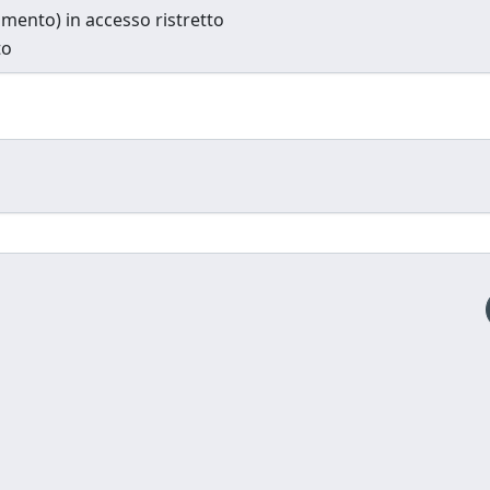
cumento) in accesso ristretto
to