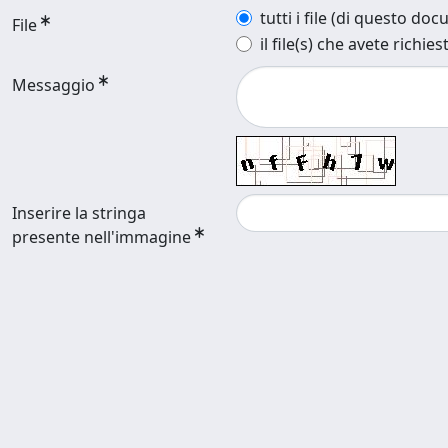
tutti i file (di questo do
File
il file(s) che avete richies
Messaggio
Inserire la stringa
presente nell'immagine