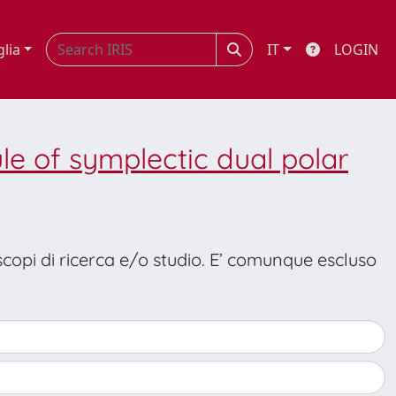
glia
IT
LOGIN
 of symplectic dual polar
 scopi di ricerca e/o studio. E’ comunque escluso