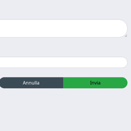
Annulla
Invia