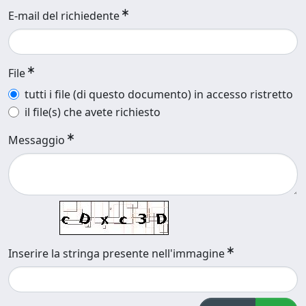
E-mail del richiedente
File
tutti i file (di questo documento) in accesso ristretto
il file(s) che avete richiesto
Messaggio
Inserire la stringa presente nell'immagine