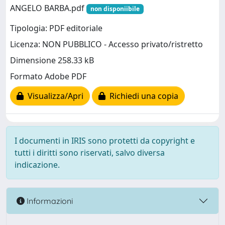
ANGELO BARBA.pdf
non disponiibile
Tipologia: PDF editoriale
Licenza: NON PUBBLICO - Accesso privato/ristretto
Dimensione 258.33 kB
Formato Adobe PDF
Visualizza/Apri
Richiedi una copia
I documenti in IRIS sono protetti da copyright e
tutti i diritti sono riservati, salvo diversa
indicazione.
Informazioni