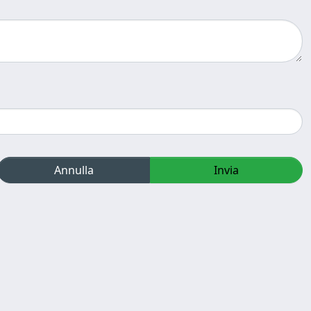
Annulla
Invia