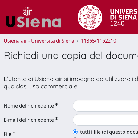
Usiena air - Università di Siena
11365/1162210
Richiedi una copia del docu
L’utente di Usiena air si impegna ad utilizzare i
qualsiasi uso commerciale.
Nome del richiedente
E-mail del richiedente
tutti i file (di questo do
File