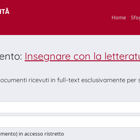
Home
Sfo
mento:
Insegnare con la letterat
 documenti ricevuti in full-text esclusivamente per
cumento) in accesso ristretto