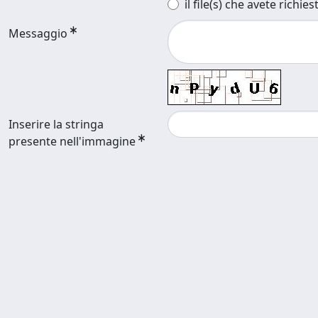
il file(s) che avete richies
Messaggio
Inserire la stringa
presente nell'immagine