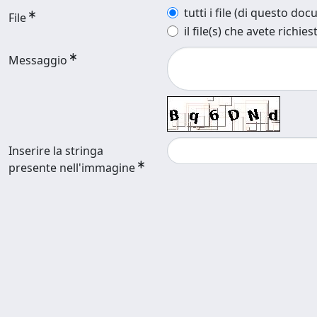
tutti i file (di questo do
File
il file(s) che avete richies
Messaggio
Inserire la stringa
presente nell'immagine