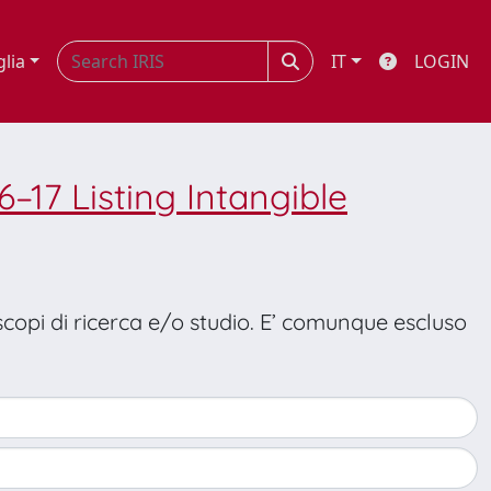
glia
IT
LOGIN
6–17 Listing Intangible
 scopi di ricerca e/o studio. E’ comunque escluso