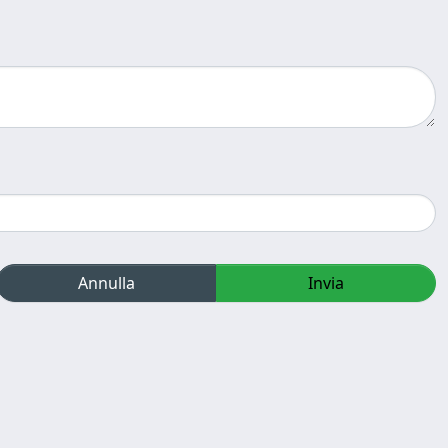
Annulla
Invia