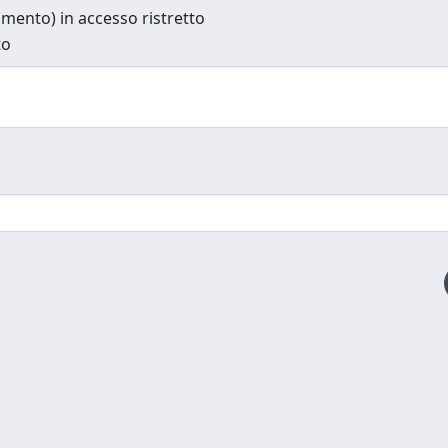
cumento) in accesso ristretto
to