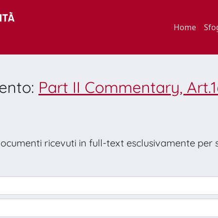
Home
Sfo
mento:
Part II Commentary, Art.1
 documenti ricevuti in full-text esclusivamente per