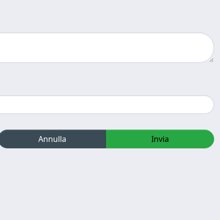
Annulla
Invia