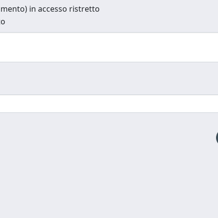
cumento) in accesso ristretto
to