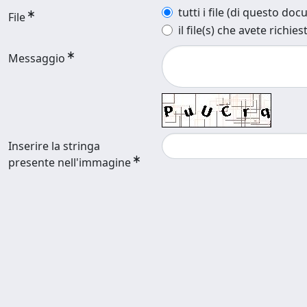
tutti i file (di questo do
File
il file(s) che avete richies
Messaggio
Inserire la stringa
presente nell'immagine