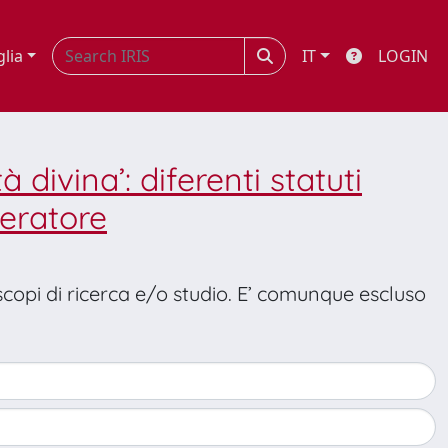
glia
IT
LOGIN
tà divina’: diferenti statuti
peratore
 scopi di ricerca e/o studio. E’ comunque escluso