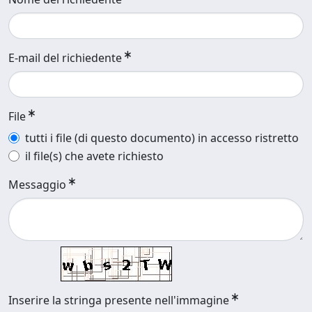
E-mail del richiedente
File
tutti i file (di questo documento) in accesso ristretto
il file(s) che avete richiesto
Messaggio
Inserire la stringa presente nell'immagine