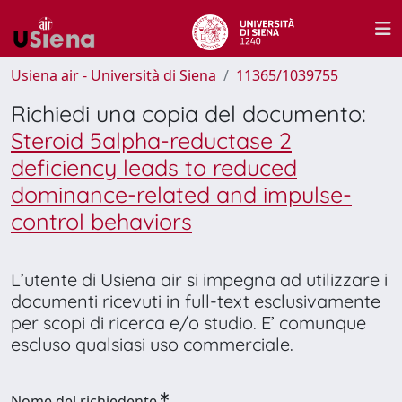
Usiena air - Università di Siena
11365/1039755
Richiedi una copia del documento:
Steroid 5alpha-reductase 2
deficiency leads to reduced
dominance-related and impulse-
control behaviors
L’utente di Usiena air si impegna ad utilizzare i
documenti ricevuti in full-text esclusivamente
per scopi di ricerca e/o studio. E’ comunque
escluso qualsiasi uso commerciale.
Nome del richiedente