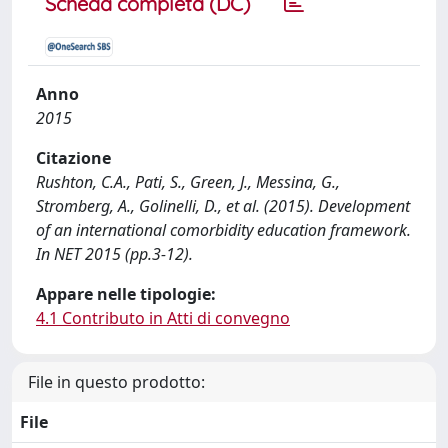
Scheda completa (DC)
Anno
2015
Citazione
Rushton, C.A., Pati, S., Green, J., Messina, G.,
Stromberg, A., Golinelli, D., et al. (2015). Development
of an international comorbidity education framework.
In NET 2015 (pp.3-12).
Appare nelle tipologie:
4.1 Contributo in Atti di convegno
File in questo prodotto:
File