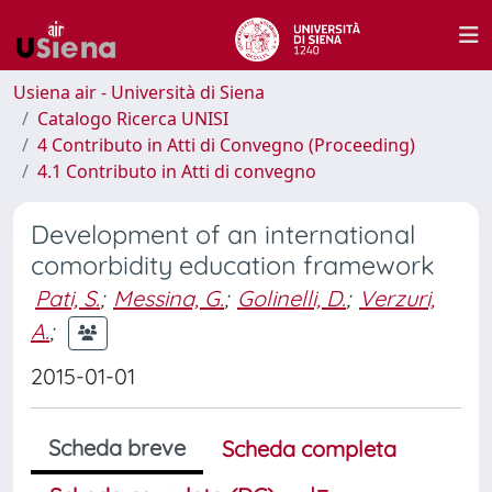
Usiena air - Università di Siena
Catalogo Ricerca UNISI
4 Contributo in Atti di Convegno (Proceeding)
4.1 Contributo in Atti di convegno
Development of an international
comorbidity education framework
Pati, S.
;
Messina, G.
;
Golinelli, D.
;
Verzuri,
A.
;
2015-01-01
Scheda breve
Scheda completa