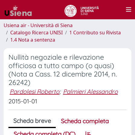
Usiena air - Università di Siena
Catalogo Ricerca UNISI
1 Contributo su Rivista
1.4 Nota a sentenza
Nullità negoziale e rilevazione
officiosa a tutto campo (o quasi)
(Nota a Cass. 12 dicembre 2014, n.
26242)
Pardolesi Roberto
;
Palmieri Alessandro
2015-01-01
Scheda breve
Scheda completa
Scheda completa (DC)