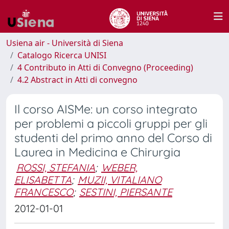
Usiena air - Università di Siena
Catalogo Ricerca UNISI
4 Contributo in Atti di Convegno (Proceeding)
4.2 Abstract in Atti di convegno
Il corso AISMe: un corso integrato
per problemi a piccoli gruppi per gli
studenti del primo anno del Corso di
Laurea in Medicina e Chirurgia
ROSSI, STEFANIA
;
WEBER,
ELISABETTA
;
MUZII, VITALIANO
FRANCESCO
;
SESTINI, PIERSANTE
2012-01-01