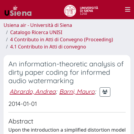
Usiena air - Università di Siena
Catalogo Ricerca UNISI
4 Contributo in Atti di Convegno (Proceeding)
4.1 Contributo in Atti di convegno
An information-theoretic analysis of
dirty paper coding for informed
audio watermarking
Abrardo, Andrea
;
Barni, Mauro
;
2014-01-01
Abstract
Upon the introduction a simplified distortion model