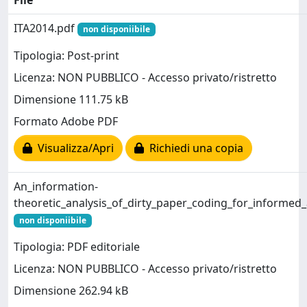
File
ITA2014.pdf
non disponiibile
Tipologia: Post-print
Licenza: NON PUBBLICO - Accesso privato/ristretto
Dimensione 111.75 kB
Formato Adobe PDF
Visualizza/Apri
Richiedi una copia
An_information-
theoretic_analysis_of_dirty_paper_coding_for_informe
non disponiibile
Tipologia: PDF editoriale
Licenza: NON PUBBLICO - Accesso privato/ristretto
Dimensione 262.94 kB