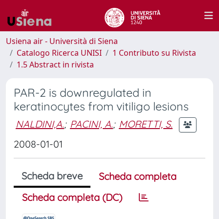
Usiena air - Università di Siena
Catalogo Ricerca UNISI
1 Contributo su Rivista
1.5 Abstract in rivista
PAR-2 is downregulated in
keratinocytes from vitiligo lesions
NALDINI,A.
;
PACINI, A.
;
MORETTI, S.
2008-01-01
Scheda breve
Scheda completa
Scheda completa (DC)