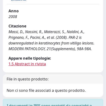
Anno
2008
Citazione
Massi, D., Nassini, R., Materazzi, S., Naldini, A.,
Prignano, F., Pacini, A., et al. (2008). PAR-2 is
downregulated in keratinocytes from vitiligo lesions.
MODERN PATHOLOGY, 21(Supplemento), 98A-98A.
Appare nelle tipologie:
1.5 Abstract in rivista
File in questo prodotto:
Non ci sono file associati a questo prodotto.
I documenti in IRIS sono protetti da copyright e